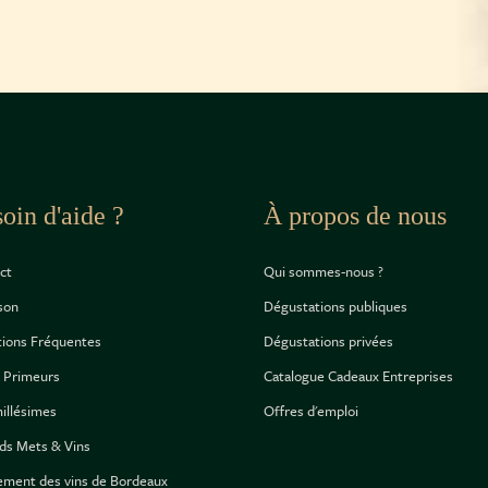
oin d'aide ?
À propos de nous
ct
Qui sommes-nous ?
ison
Dégustations publiques
ions Fréquentes
Dégustations privées
 Primeurs
Catalogue Cadeaux Entreprises
illésimes
Offres d'emploi
ds Mets & Vins
ement des vins de Bordeaux