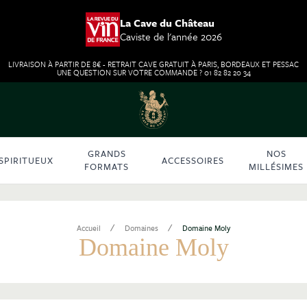
La Cave du Château
Caviste de l'année 2026
LIVRAISON À PARTIR DE 8€ - RETRAIT CAVE GRATUIT À PARIS, BORDEAUX ET PESSAC
UNE QUESTION SUR VOTRE COMMANDE ? 01 82 82 20 34
GRANDS
NOS
SPIRITUEUX
ACCESSOIRES
FORMATS
MILLÉSIMES
/
/
Accueil
Domaines
Domaine Moly
Domaine Moly