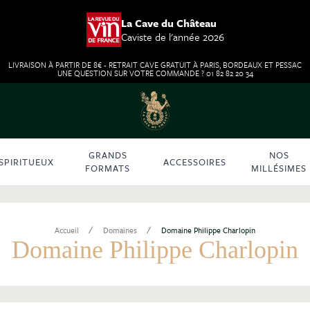
La Cave du Château
Caviste de l'année 2026
LIVRAISON À PARTIR DE 8€ - RETRAIT CAVE GRATUIT À PARIS, BORDEAUX ET PESSAC
UNE QUESTION SUR VOTRE COMMANDE ? 01 82 82 20 34
GRANDS
NOS
SPIRITUEUX
ACCESSOIRES
FORMATS
MILLÉSIMES
/
/
Accueil
Domaines
Domaine Philippe Charlopin
Domaine Philippe Charlopin