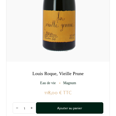
Louis Roque, Vieille Prune
Eau de vie
Magnum
118,00 €
TTC
Quantité
Ajouter au panier
Diminuer la quantité
Augmenter la quantité