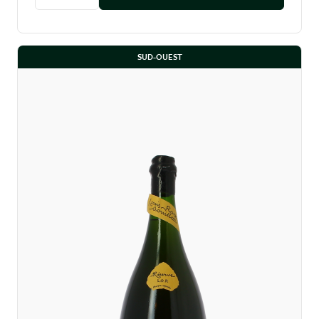
Diminuer la quantité
Augmenter la quantité
SUD-OUEST