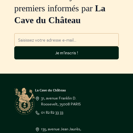
premiers informés par
La
Cave du Château
Adresse mail
Je m’inscris !
La Cave du Château
31, avenue Franklin D.
Roosevelt, 75008 PARIS
01 82 82 33 33
135, avenue Jean Jaurès,