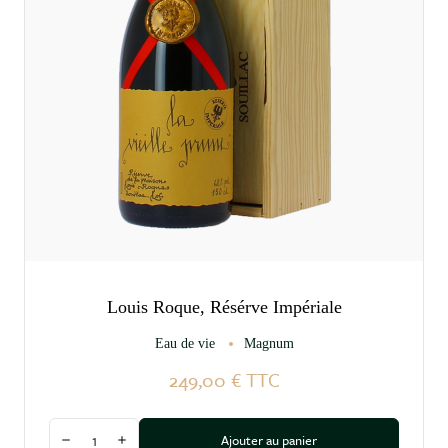
Louis Roque, Résérve Impériale
Eau de vie
Magnum
249,00 €
TTC
Quantité
Ajouter au panier