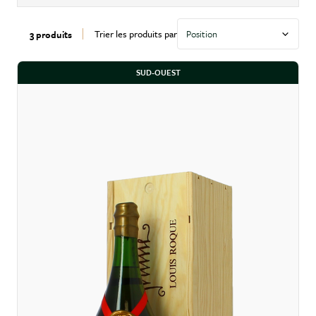
Trier les produits par
3 produits
SUD-OUEST