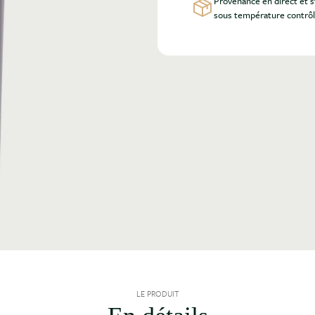
Provenance en direct et 
sous température contrô
LE PRODUIT