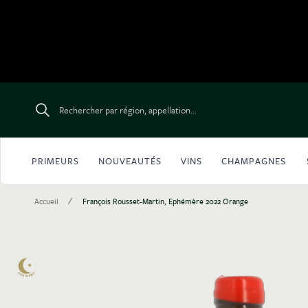
Aller au contenu
Rechercher par région, appellation...
PRIMEURS
NOUVEAUTÉS
VINS
CHAMPAGNES
/
Accueil
François Rousset-Martin, Ephémère 2022 Orange