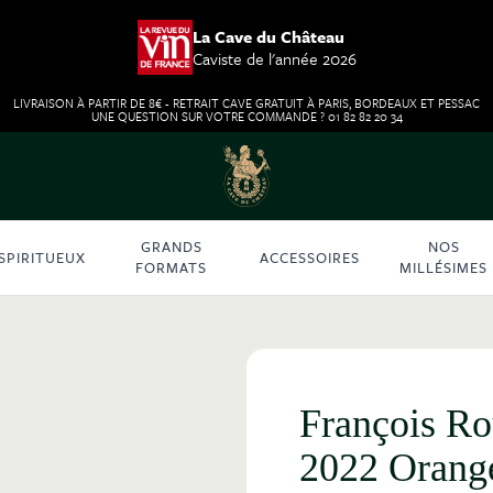
La Cave du Château
Caviste de l'année 2026
LIVRAISON À PARTIR DE 8€ - RETRAIT CAVE GRATUIT À PARIS, BORDEAUX ET PESSAC
UNE QUESTION SUR VOTRE COMMANDE ? 01 82 82 20 34
GRANDS
NOS
SPIRITUEUX
ACCESSOIRES
FORMATS
MILLÉSIMES
François Ro
2022 Orang