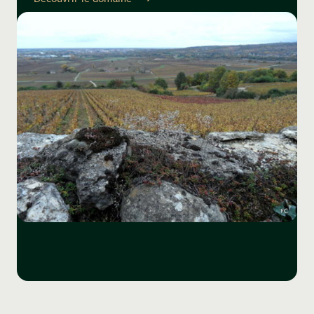
sont uniques. Uniques par leur pureté, leur tension,
leur équilibre sur le fil. Uniques enfin, pour l'émotion
qu'ils suscitent auprès des dégustateurs du monde
entier.