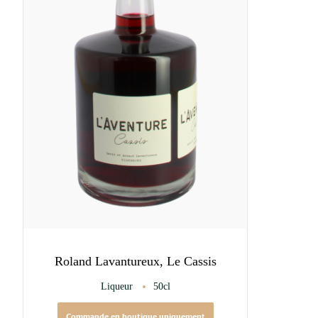
Roland Lavantureux, Le Cassis
Liqueur
50cl
Commande en boutique uniquement