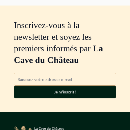
Inscrivez-vous à la
newsletter et soyez les
premiers informés par
La
Cave du Château
Adresse mail
Je m’inscris !
La Cave du Château