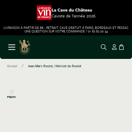
La Cave du Château
Caviste de l'année 2026
LIVRAISON À PARTIR DE 8€ - RETRAIT CAVE GRATUIT À PARIS, BORDEAUX ET PESSAC
UNE QUESTION SUR VOTRE COMMANDE ? 01 82 82 20 34
Aller au contenu
Ouvrir le menu
/
Accueil
Jean-Marc Roulot, l'Abricot du Roulot
Pépite