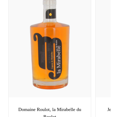
Domaine Roulot, la Mirabelle du
Jean
Roulot