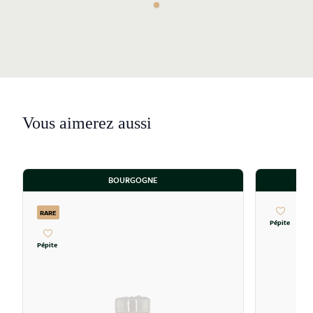
Vous aimerez aussi
BOURGOGNE
RARE
Pépite
Pépite