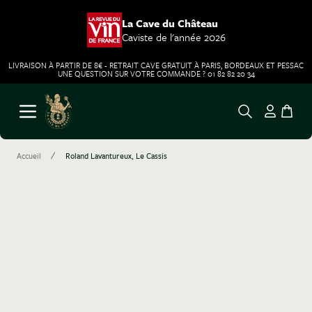
La Cave du Château
Caviste de l'année 2026
LIVRAISON À PARTIR DE 8€ - RETRAIT CAVE GRATUIT À PARIS, BORDEAUX ET PESSAC
UNE QUESTION SUR VOTRE COMMANDE ? 01 82 82 20 34
Aller au contenu
Ouvrir le menu
/
Accueil
Roland Lavantureux, Le Cassis