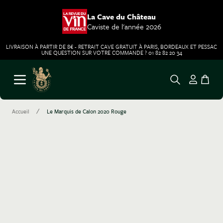
La Cave du Château
Caviste de l'année 2026
LIVRAISON À PARTIR DE 8€ - RETRAIT CAVE GRATUIT À PARIS, BORDEAUX ET PESSAC
UNE QUESTION SUR VOTRE COMMANDE ? 01 82 82 20 34
Aller au contenu
Ouvrir le menu
/
Accueil
Le Marquis de Calon 2020 Rouge