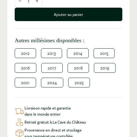
Diminuer la quantité
Augmenter la quantité
Ajouter au panier
Autres millésimes disponibles :
2012
2013
2014
2015
2016
2017
2018
2019
2021
2024
2025
Livraison rapide et garantie
dans le monde entier
Retrait gratuit à La Cave du Château
Provenance en direct et stockage
sous température contrôlée