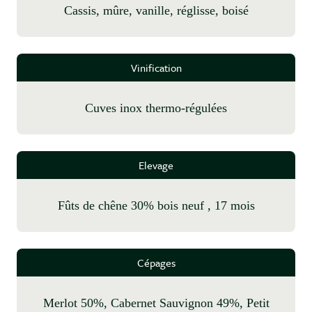
cassis, mûre, vanille, réglisse, boisé
Vinification
cuves inox thermo-régulées
Elevage
fûts de chêne 30% bois neuf , 17 mois
Cépages
Merlot 50%, Cabernet Sauvignon 49%, Petit