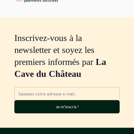
paiements sécurisés
Inscrivez-vous à la
newsletter et soyez les
premiers informés par
La
Cave du Château
Adresse mail
Je m’inscris !