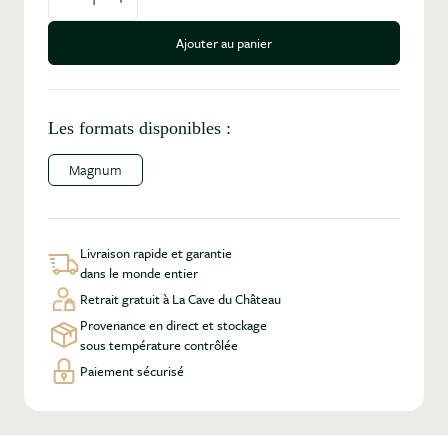
Diminuer la quantité
Augmenter la quantité
Ajouter au panier
Les formats disponibles :
Magnum
Livraison rapide et garantie
dans le monde entier
Retrait gratuit à La Cave du Château
Provenance en direct et stockage
sous température contrôlée
Paiement sécurisé