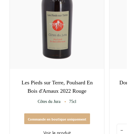
Les Pieds sur Terre, Poulsard En
Domain
Bois d'Arnaux 2022 Rouge
Côtes du Jura
75cl
Commande en boutique uniquement
Quantité
Voir le produit
Diminu