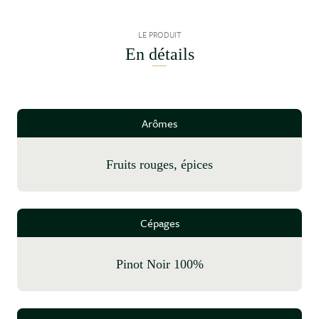
LE PRODUIT
En détails
Arômes
fruits rouges, épices
Cépages
Pinot Noir 100%