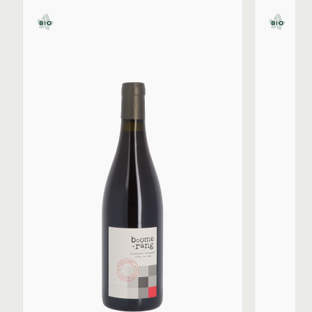
sulfite. Jean-Baptiste privilégie les remontages aux
pigeages et des vinifications les plus douces possible.
Le pressurage des blancs est effectué en grappes
entières et les fermentations débutent en barriques de
450 litres. A l’issue de l’élevage, les vins sont
embouteillés avec une dose minimum de sulfites (20 à
30 mg/l de SO₂ dans les deux couleurs), les mises en
bouteilles ont lieu généralement pour les vendanges
suivantes. Les vins blancs sont légèrement filtrés.
Depuis 2016, Jean-Baptiste a été rejoint par son
associée Florien Kleine Snuverink, d’origine
néerlandaise, très impliquée dans la vie du domaine.
Découvrez les cuvées emblématiques des Bottes
Rouges que sont en rouge, Gibus, un pur trousseau.
Boomerang, qui assemble le trousseau au poulsard. En
blanc, le chardonnay Des Nouvelles et le savagnin
ouillé, Album. De savoureux vins du Jura au style épuré
mais expressif.