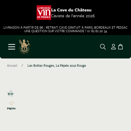
La Cave du Château
Caviste de l'année 2026
LIVRAISON À PARTIR DE 8€ - RETRAIT CAVE GRATUIT À PARIS, BORDEAUX ET PESSAC
UNE QUESTION SUR VOTRE COMMANDE ? 01 82 82 20 34
Aller au contenu
Ouvrir le menu
/
Accueil
Les Bottes Rouges, La Pépée 2022 Rouge
Pépite