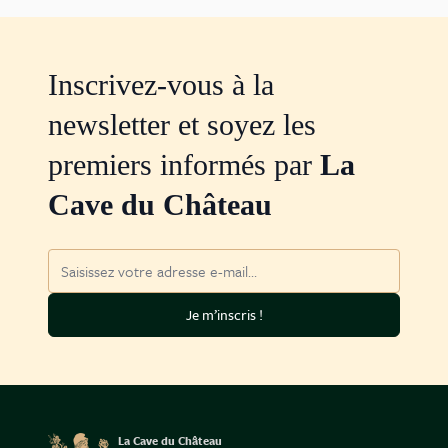
Inscrivez-vous à la
newsletter et soyez les
premiers informés par
La
Cave du Château
Adresse mail
Je m’inscris !
La Cave du Château