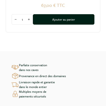
67,00 €
TTC
Quantité
Ajouter au panier
Diminuer la quantité
Augmenter la quantité
Parfaite conservation
dans nos caves
Provenance en direct des domaines
Livraison rapide et garantie
dans le monde entier
Multiples moyens de
paiements sécurisés