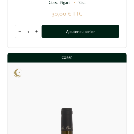
Corse Figari
75cl
30,00 €
TTC
Quantité
Ajouter au panier
Diminuer la quantité
Augmenter la quantité
CORSE