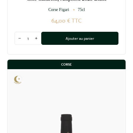
Corse Figari
75cl
64,00 €
TTC
Quantité
Ajouter au panier
Diminuer la quantité
Augmenter la quantité
CORSE