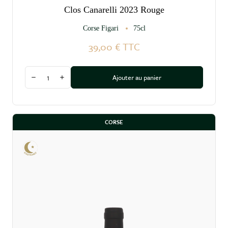
Clos Canarelli 2023 Rouge
Corse Figari
75cl
39,00 €
TTC
Quantité
Ajouter au panier
Diminuer la quantité
Augmenter la quantité
CORSE