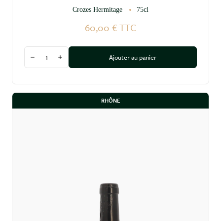
Crozes Hermitage
75cl
60,00 €
TTC
Quantité
Ajouter au panier
Diminuer la quantité
Augmenter la quantité
RHÔNE