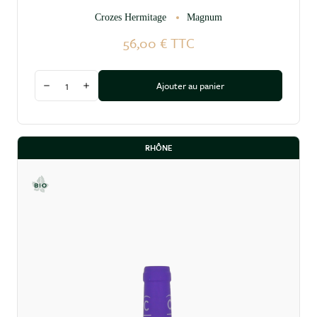
Crozes Hermitage
Magnum
56,00 €
TTC
Quantité
Ajouter au panier
Diminuer la quantité
Augmenter la quantité
RHÔNE