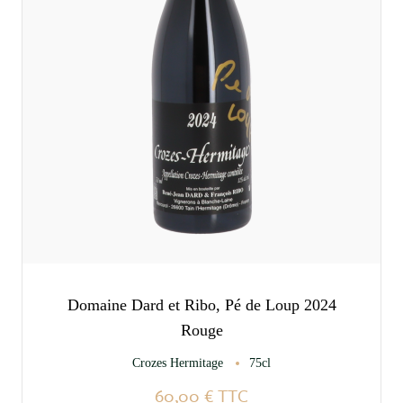
Domaine Dard et Ribo, Pé de Loup 2024
Rouge
Crozes Hermitage
75cl
60,00 €
TTC