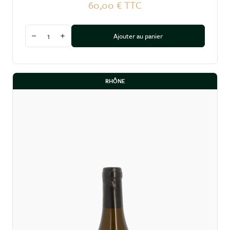
60,00 €
TTC
Quantité
Ajouter au panier
Diminuer la quantité
Augmenter la quantité
RHÔNE