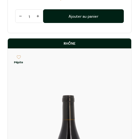
Quantité
Ajouter au panier
Diminuer la quantité
Augmenter la quantité
RHÔNE
Pépite