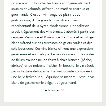
poivre noir. En bouche, les tanins sont généralement
souples et veloutés, offrant une matière charnue et
gourmande. C'est un vin rouge de plaisir et de
gastronomie, d'une grande buvabilité et très
représentatif de la Syrah rhodanienne. L'appellation
produit également des vins blancs, élaborés à partir des
cépages Marsanne et Roussanne. Le Crozes-Hermitage
blanc s'étend sur des terrasses de galets roulés et des
sols loessiques. Ces vins blancs offrent une expression
généreuse et aromatique. Le nez s'ouvre sur des notes
de fleurs d'aubépine, de fruits à chair blanche (pêche,
abricot) et de noisette fraîche. En bouche, le vin séduit
par sa texture délicatement enveloppante combinée à
une belle fraîcheur qui équilibre sa matière. C'est un vin
blanc de gastronomie élégant et gourmand.
Lire la suite