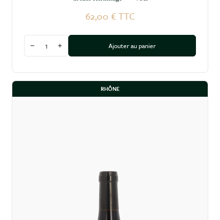
62,00 €
TTC
Quantité
Ajouter au panier
Diminuer la quantité
Augmenter la quantité
RHÔNE