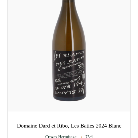
Domaine Dard et Ribo, Les Baties 2024 Blanc
Crozes Hermitage
75cl