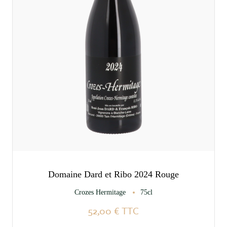
Domaine Dard et Ribo 2024 Rouge
Crozes Hermitage
75cl
52,00 €
TTC