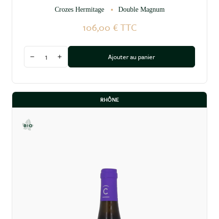
Crozes Hermitage
Double Magnum
106,00 €
TTC
Quantité
Ajouter au panier
Diminuer la quantité
Augmenter la quantité
RHÔNE