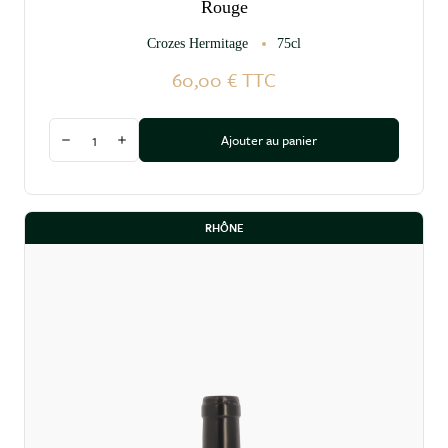
Rouge
Crozes Hermitage
75cl
60,00 €
TTC
Quantité
Ajouter au panier
Diminuer la quantité
Augmenter la quantité
RHÔNE