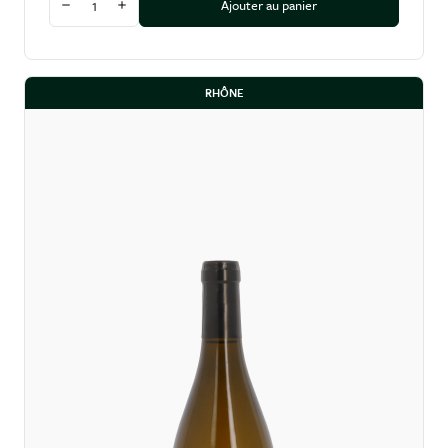
Ajouter au panier
Diminuer la quantité
Augmenter la quantité
RHÔNE