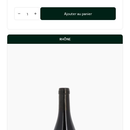
Quantité
Ajouter au panier
Diminuer la quantité
Augmenter la quantité
RHÔNE