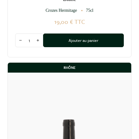
Crozes Hermitage
75cl
19,00 €
TTC
Quantité
Ajouter au panier
Diminuer la quantité
Augmenter la quantité
RHÔNE