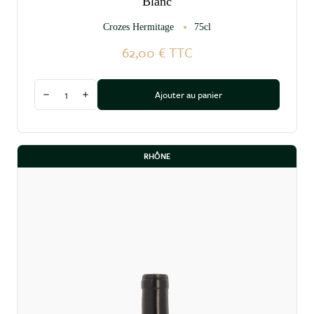
Blanc
Crozes Hermitage
75cl
62,00 €
TTC
Quantité
Ajouter au panier
Diminuer la quantité
Augmenter la quantité
RHÔNE