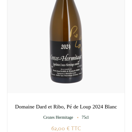
Domaine Dard et Ribo, Pé de Loup 2024 Blanc
Crozes Hermitage
75cl
62,00 €
TTC