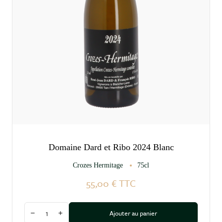
Domaine Dard et Ribo 2024 Blanc
Crozes Hermitage
75cl
55,00 €
TTC
Quantité
Ajouter au panier
Diminuer la quantité
Augmenter la quantité