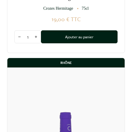
Crozes Hermitage
75cl
19,00 €
TTC
Quantité
Ajouter au panier
Diminuer la quantité
Augmenter la quantité
RHÔNE