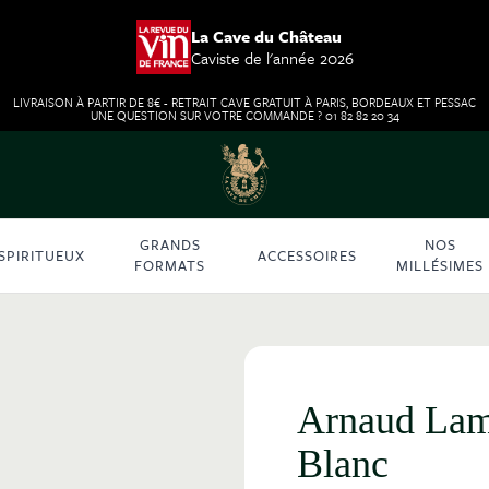
La Cave du Château
Caviste de l'année 2026
LIVRAISON À PARTIR DE 8€ - RETRAIT CAVE GRATUIT À PARIS, BORDEAUX ET PESSAC
UNE QUESTION SUR VOTRE COMMANDE ? 01 82 82 20 34
GRANDS
NOS
SPIRITUEUX
ACCESSOIRES
FORMATS
MILLÉSIMES
Arnaud Lam
Blanc