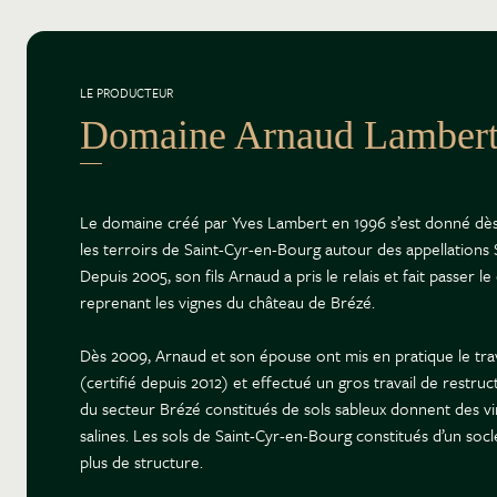
LE PRODUCTEUR
Domaine Arnaud Lamber
Le domaine créé par Yves Lambert en 1996 s’est donné dès
les terroirs de Saint-Cyr-en-Bourg autour des appellatio
Depuis 2005, son fils Arnaud a pris le relais et fait passer 
reprenant les vignes du château de Brézé.
Dès 2009, Arnaud et son épouse ont mis en pratique le trav
(certifié depuis 2012) et effectué un gros travail de restruc
du secteur Brézé constitués de sols sableux donnent des vi
salines. Les sols de Saint-Cyr-en-Bourg constitués d’un socl
plus de structure.