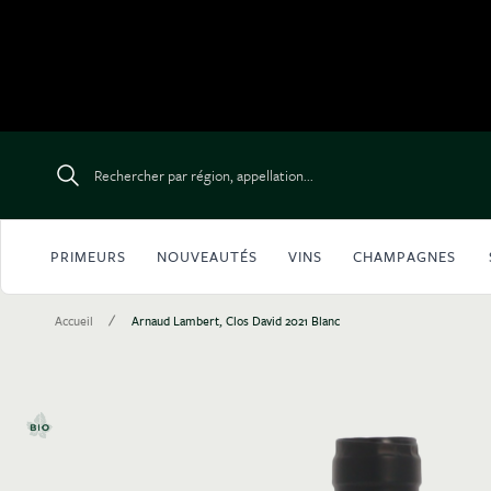
Aller au contenu
Rechercher par région, appellation...
PRIMEURS
NOUVEAUTÉS
VINS
CHAMPAGNES
/
Accueil
Arnaud Lambert, Clos David 2021 Blanc