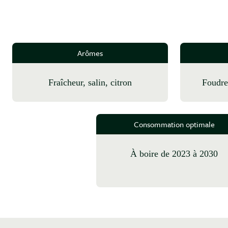
Arômes
fraîcheur, salin, citron
foudr
Consommation optimale
à boire de 2023 à 2030