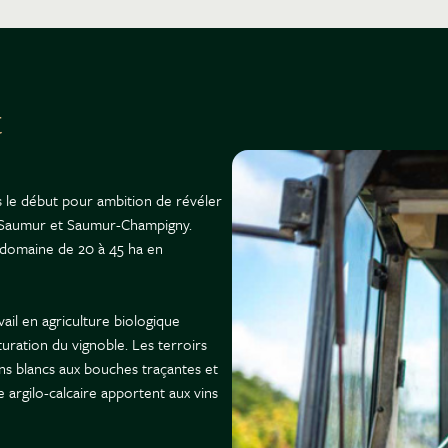
t
 le début pour ambition de révéler
ns Saumur et Saumur-Champigny.
le domaine de 20 à 45 ha en
ail en agriculture biologique
turation du vignoble. Les terroirs
ns blancs aux bouches traçantes et
e argilo-calcaire apportent aux vins