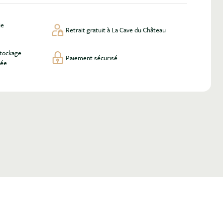
ie
Retrait gratuit à La Cave du Château
stockage
Paiement sécurisé
lée