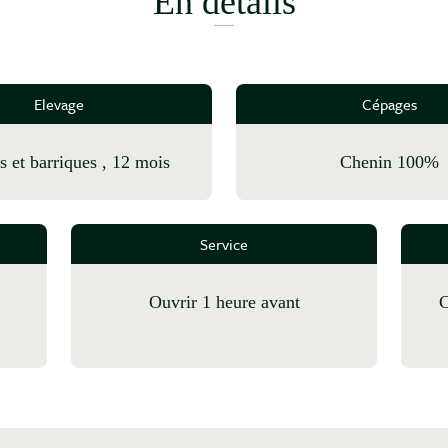
En détails
Elevage
Cépages
es et barriques , 12 mois
Chenin 100%
Service
Ouvrir 1 heure avant
Crevettes grillées, Carpa