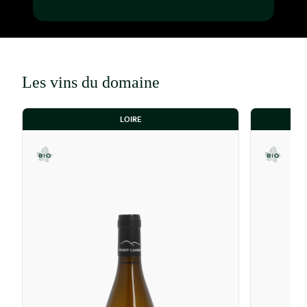
Ce couple de passionnés remarque que la Loire
et le vignoble de Saumur en particulier suscite
l’intérêt des amateurs échaudés par les prix de
la Bourgogne. Le Saumurois devient un
réservoir de vins de plaisir à prix encore doux.
Les vins du domaine
De même, ils observent une saine émulation
entre vignerons, le travail en bio étant privilégié
LOIRE
chez la jeune génération qui s’installe.