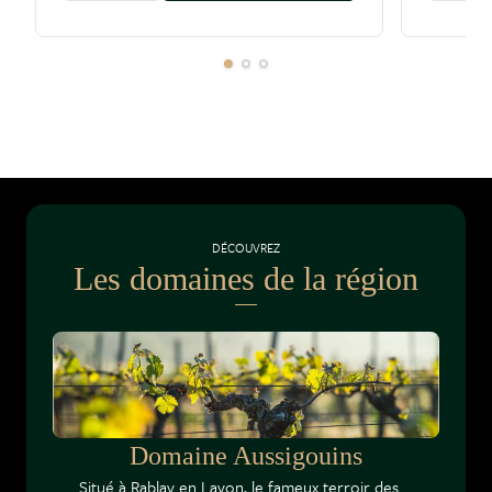
DÉCOUVREZ
Les domaines de la région
Domaine Aussigouins
Situé à Rablay en Layon, le fameux terroir des