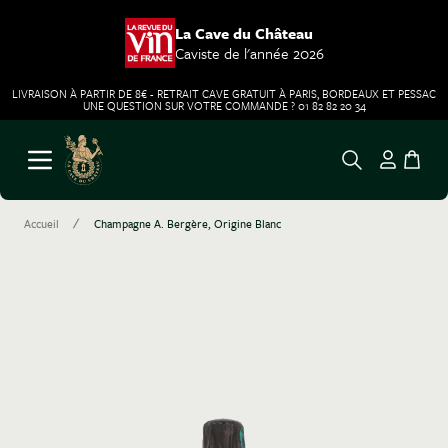
La Cave du Château
Caviste de l'année 2026
LIVRAISON À PARTIR DE 8€ - RETRAIT CAVE GRATUIT À PARIS, BORDEAUX ET PESSAC
UNE QUESTION SUR VOTRE COMMANDE ? 01 82 82 20 34
Aller au contenu
Ouvrir le menu
/
Accueil
Champagne A. Bergère, Origine Blanc