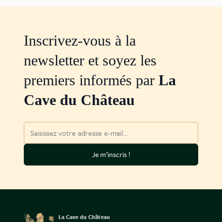
Inscrivez-vous à la
newsletter et soyez les
premiers informés par
La
Cave du Château
Adresse mail
Je m’inscris !
La Cave du Château