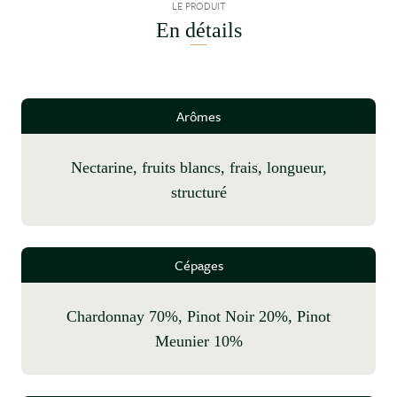
LE PRODUIT
En détails
Arômes
nectarine, fruits blancs, frais, longueur,
structuré
Cépages
Chardonnay 70%, Pinot Noir 20%, Pinot
Meunier 10%