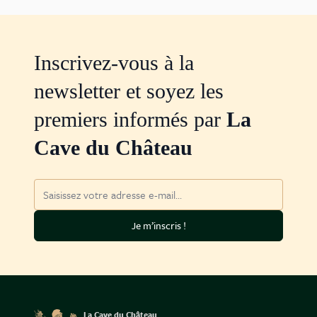
Inscrivez-vous à la
newsletter et soyez les
premiers informés par
La
Cave du Château
Adresse mail
Je m’inscris !
La Cave du Château