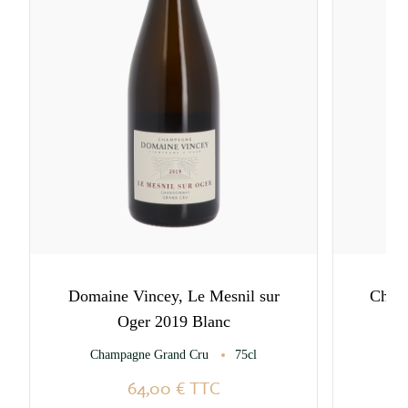
Domaine Vincey, Le Mesnil sur
Champ
Oger 2019 Blanc
Champagne Grand Cru
75cl
64,00 €
TTC