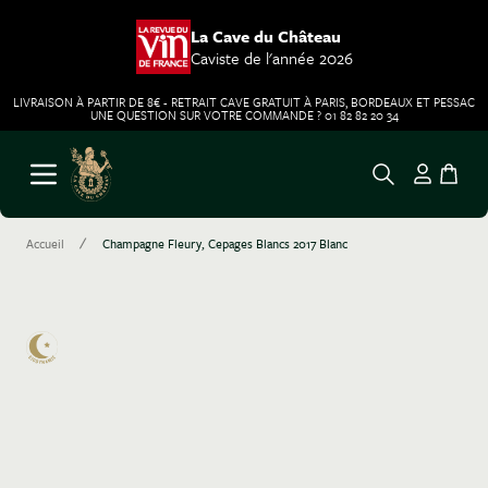
La Cave du Château
Caviste de l'année 2026
LIVRAISON À PARTIR DE 8€ - RETRAIT CAVE GRATUIT À PARIS, BORDEAUX ET PESSAC
UNE QUESTION SUR VOTRE COMMANDE ? 01 82 82 20 34
Aller au contenu
Ouvrir le menu
/
Accueil
Champagne Fleury, Cepages Blancs 2017 Blanc