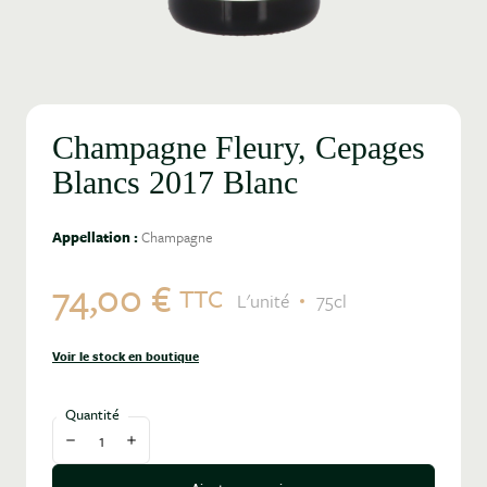
Champagne Fleury, Cepages
Blancs 2017 Blanc
Appellation :
Champagne
74,00 €
TTC
L'unité
75cl
Voir le stock en boutique
Quantité
Diminuer la quantité
Augmenter la quantité