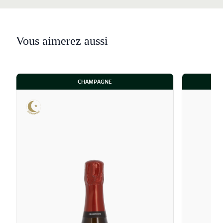
en fûts de chêne. Née en 1997, cette cuvée rend
hommage à Robert Fleury qui élabora la première
bouteille de la maison en 1929. Issue de vignes de plus
Vous aimerez aussi
de 35 ans, elle assemble la totalité des cépages du
domaine. Ce flacon d'exception fermente en fûts de
chêne de 228 l et bénéficie d'une prise de mousse sous
liège avec agrafe, ce qui lui confère une texture
CHAMPAGNE
soyeuse et une très belle longueur.