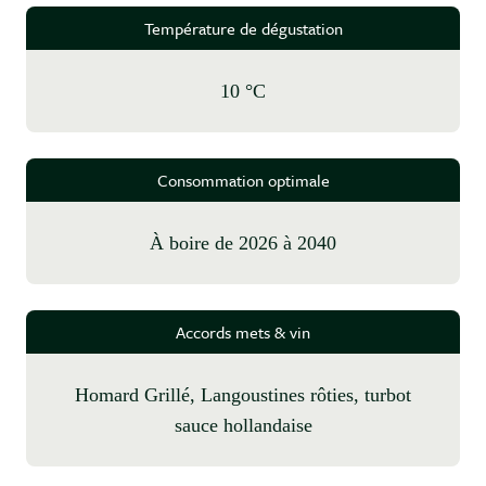
Température de dégustation
10 °C
Consommation optimale
à boire de 2026 à 2040
Accords mets & vin
Homard Grillé, Langoustines rôties, turbot
sauce hollandaise