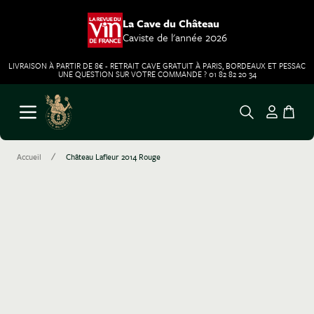
La Cave du Château
Caviste de l'année 2026
LIVRAISON À PARTIR DE 8€ - RETRAIT CAVE GRATUIT À PARIS, BORDEAUX ET PESSAC
UNE QUESTION SUR VOTRE COMMANDE ? 01 82 82 20 34
Aller au contenu
Ouvrir le menu
/
Accueil
Château Lafleur 2014 Rouge