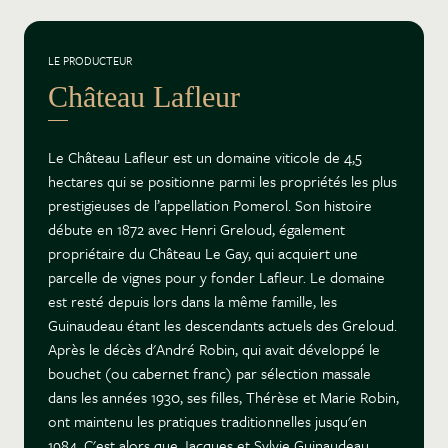
LE PRODUCTEUR
Château Lafleur
Le Château Lafleur est un domaine viticole de 4,5
hectares qui se positionne parmi les propriétés les plus
prestigieuses de l’appellation Pomerol. Son histoire
débute en 1872 avec Henri Greloud, également
propriétaire du Château Le Gay, qui acquiert une
parcelle de vignes pour y fonder Lafleur. Le domaine
est resté depuis lors dans la même famille, les
Guinaudeau étant les descendants actuels des Greloud.
Après le décès d'André Robin, qui avait développé le
bouchet (ou cabernet franc) par sélection massale
dans les années 1930, ses filles, Thérèse et Marie Robin,
ont maintenu les pratiques traditionnelles jusqu'en
1984. C'est alors que Jacques et Sylvie Guinaudeau,