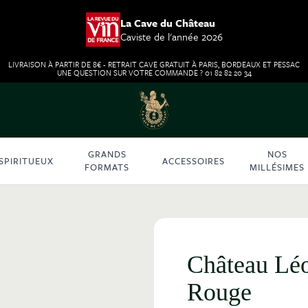
La Cave du Château
Caviste de l'année 2026
LIVRAISON À PARTIR DE 8€ - RETRAIT CAVE GRATUIT À PARIS, BORDEAUX ET PESSAC
UNE QUESTION SUR VOTRE COMMANDE ? 01 82 82 20 34
GRANDS
NOS
SPIRITUEUX
ACCESSOIRES
FORMATS
MILLÉSIMES
Château Léo
Rouge