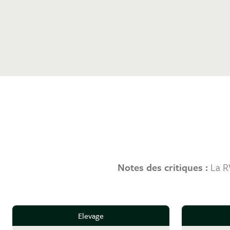
Notes des critiques :
La 
Elevage