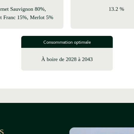
13.2 %
t Franc 15%, Merlot 5%
Consommation optimale
à boire de 2028 à 2043
s