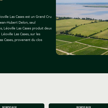
éoville Las Cases est un Grand Cru
 Jean-Hubert Delon, seul
s, Léoville Las Cases produit deux
 Léoville Las Cases, sur les
las Cases, provenant du clos
BORDEAUX
BORDEAUX