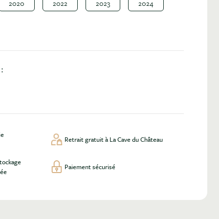
2020
2022
2023
2024
:
ie
Retrait gratuit à La Cave du Château
stockage
Paiement sécurisé
lée