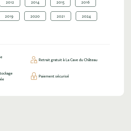
2012
2014
2015
2016
2019
2020
2021
2024
ie
Retrait gratuit à La Cave du Château
stockage
Paiement sécurisé
lée