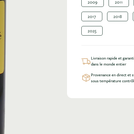
2009
2011
2017
2018
2025
Livraison rapide et garant
dans le monde entier
Provenance en direct et 
sous température contrô