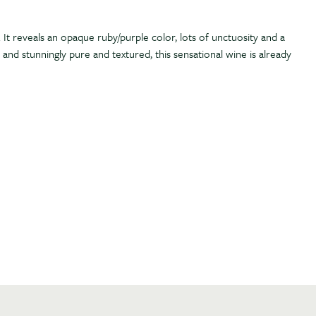
ss. It reveals an opaque ruby/purple color, lots of unctuosity and a
and stunningly pure and textured, this sensational wine is already