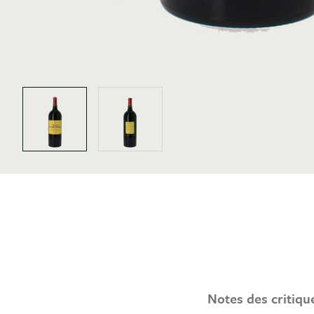
View larger image
View larger image
Notes des critiqu