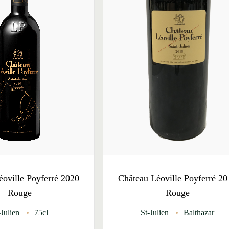
éoville Poyferré 2020
Château Léoville Poyferré 20
Rouge
Rouge
-Julien
75cl
St-Julien
Balthazar