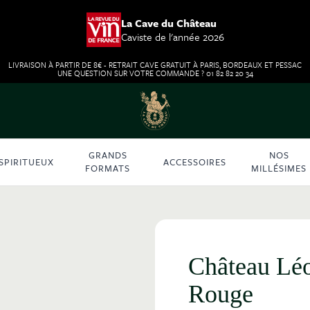
La Cave du Château
Caviste de l'année 2026
LIVRAISON À PARTIR DE 8€ - RETRAIT CAVE GRATUIT À PARIS, BORDEAUX ET PESSAC
UNE QUESTION SUR VOTRE COMMANDE ? 01 82 82 20 34
GRANDS
NOS
SPIRITUEUX
ACCESSOIRES
FORMATS
MILLÉSIMES
Château Léo
Rouge