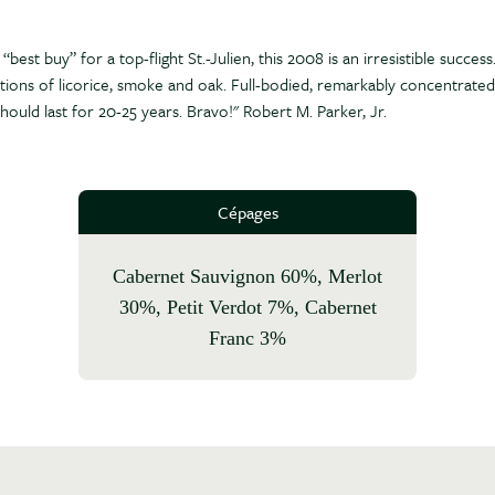
 “best buy” for a top-flight St.-Julien, this 2008 is an irresistible succe
tions of licorice, smoke and oak. Full-bodied, remarkably concentrated 
 should last for 20-25 years. Bravo!" Robert M. Parker, Jr.
Cépages
Cabernet Sauvignon 60%, Merlot
30%, Petit Verdot 7%, Cabernet
Franc 3%