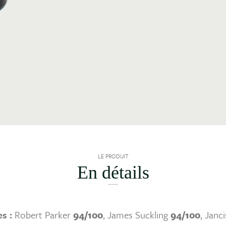
LE PRODUIT
En détails
es :
Robert Parker
94/100
, James Suckling
94/100
, Janc