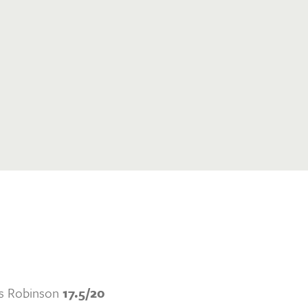
is Robinson
17.5/20