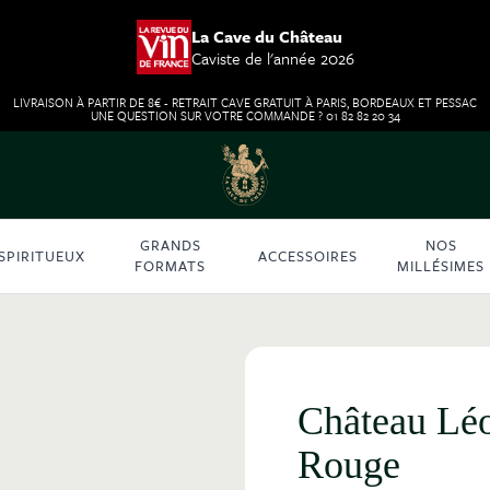
La Cave du Château
Caviste de l'année 2026
LIVRAISON À PARTIR DE 8€ - RETRAIT CAVE GRATUIT À PARIS, BORDEAUX ET PESSAC
UNE QUESTION SUR VOTRE COMMANDE ? 01 82 82 20 34
GRANDS
NOS
SPIRITUEUX
ACCESSOIRES
FORMATS
MILLÉSIMES
Château Léo
Rouge