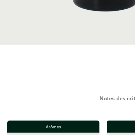
Notes des cri
Arômes