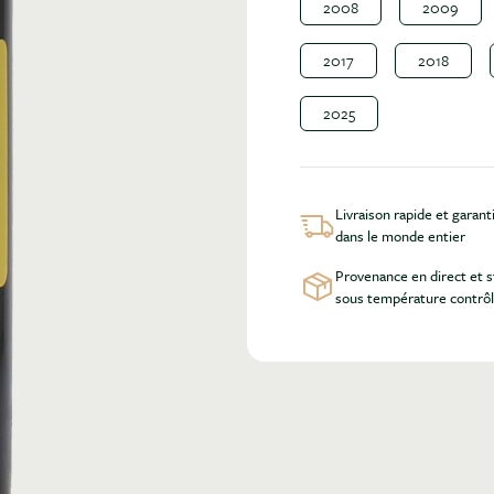
2008
2009
2017
2018
2025
Livraison rapide et garant
dans le monde entier
Provenance en direct et 
sous température contrô