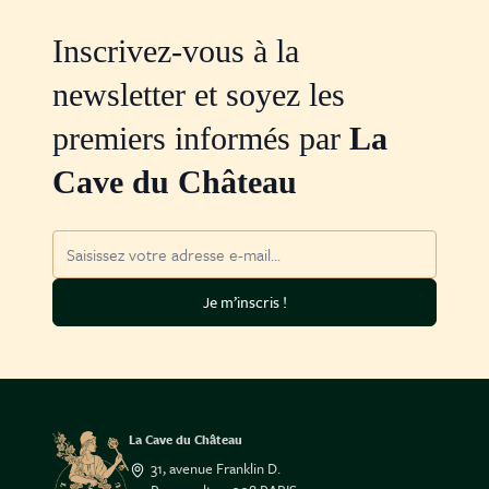
Inscrivez-vous à la
newsletter et soyez les
premiers informés par
La
Cave du Château
Adresse mail
Je m’inscris !
La Cave du Château
31, avenue Franklin D.