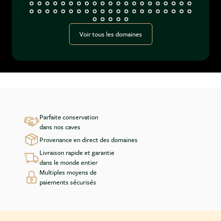
Voir tous les domaines
Parfaite conservation
dans nos caves
Provenance en direct des domaines
Livraison rapide et garantie
dans le monde entier
Multiples moyens de
paiements sécurisés