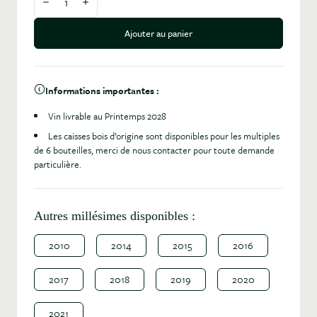
Diminuer la quantité
Augmenter la quantité
Ajouter au panier
Informations importantes :
Vin livrable au Printemps 2028
Les caisses bois d’origine sont disponibles pour les multiples
de 6 bouteilles, merci de nous contacter pour toute demande
particulière.
Autres millésimes disponibles :
2010
2014
2015
2016
2017
2018
2019
2020
2021