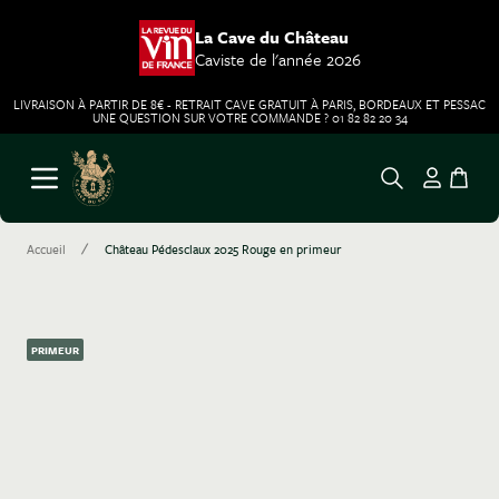
La Cave du Château
Caviste de l'année 2026
LIVRAISON À PARTIR DE 8€ - RETRAIT CAVE GRATUIT À PARIS, BORDEAUX ET PESSAC
UNE QUESTION SUR VOTRE COMMANDE ? 01 82 82 20 34
Aller au contenu
Ouvrir le menu
/
Accueil
Château Pédesclaux 2025 Rouge en primeur
PRIMEUR