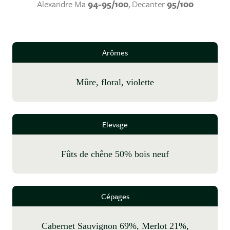
Alexandre Ma
94-95/100
, Decanter
95/100
Arômes
mûre, floral, violette
Elevage
fûts de chêne 50% bois neuf
Cépages
Cabernet Sauvignon 69%, Merlot 21%,