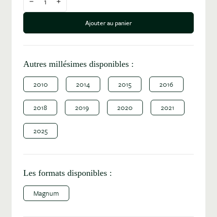
Diminuer la quantité
Augmenter la quantité
Ajouter au panier
Autres millésimes disponibles :
2010
2014
2015
2016
2018
2019
2020
2021
2025
Les formats disponibles :
Magnum