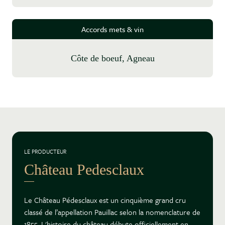
Accords mets & vin
Côte de boeuf, Agneau
LE PRODUCTEUR
Château Pedesclaux
Le Château Pédesclaux est un cinquième grand cru
classé de l’appellation Pauillac selon la nomenclature de
1855. L'histoire du château débute officiellement en