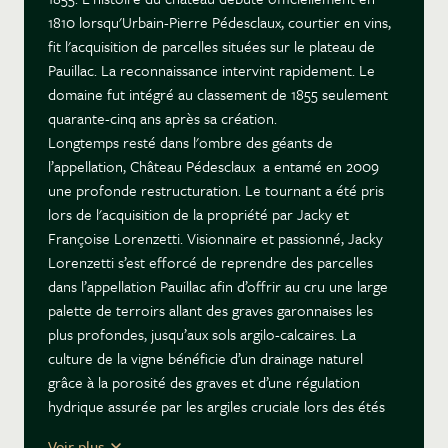
1810 lorsqu'Urbain-Pierre Pédesclaux, courtier en vins,
fit l'acquisition de parcelles situées sur le plateau de
Pauillac. La reconnaissance intervint rapidement. Le
domaine fut intégré au classement de 1855 seulement
quarante-cinq ans après sa création.
Longtemps resté dans l'ombre des géants de
l’appellation, Château Pédesclaux a entamé en 2009
une profonde restructuration. Le tournant a été pris
lors de l'acquisition de la propriété par Jacky et
Françoise Lorenzetti. Visionnaire et passionné, Jacky
Lorenzetti s’est efforcé de reprendre des parcelles
dans l’appellation Pauillac afin d’offrir au cru une large
palette de terroirs allant des graves garonnaises les
plus profondes, jusqu’aux sols argilo-calcaires. La
culture de la vigne bénéficie d’un drainage naturel
grâce à la porosité des graves et d’une régulation
hydrique assurée par les argiles cruciale lors des étés
caniculaires.
Voir plus