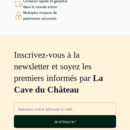
Livraison rapide et garantie
dans le monde entier
Multiples moyens de
paiements sécurisés
Inscrivez-vous à la
newsletter et soyez les
premiers informés par
La
Cave du Château
Adresse mail
Je m’inscris !