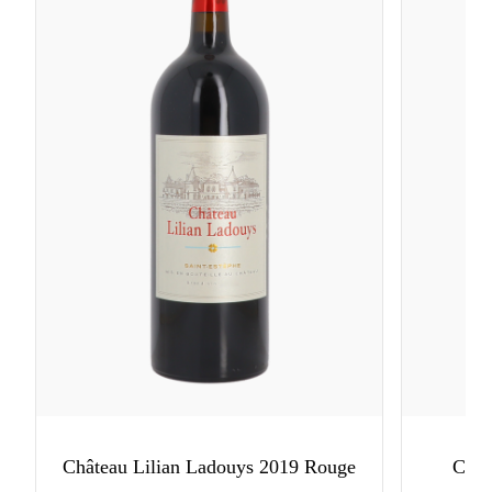
Château Lilian Ladouys 2019 Rouge
Chât