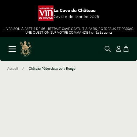
La Cave du Château
Caviste de l'année 2026
LIVRAISON À PARTIR DE 8€ - RETRAIT CAVE GRATUIT À PARIS, BORDEAUX ET PESSAC
UNE QUESTION SUR VOTRE COMMANDE ? 01 82 82 20 34
Aller au contenu
Ouvrir le menu
/
Accueil
Château Pédesclaux 2017 Rouge