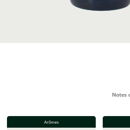
Notes d
Arômes