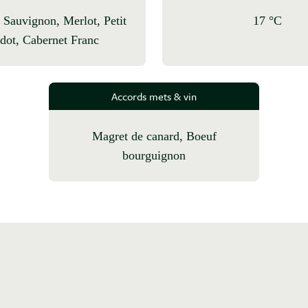
17 °C
dot, Cabernet Franc
Accords mets & vin
Magret de canard, Boeuf
bourguignon