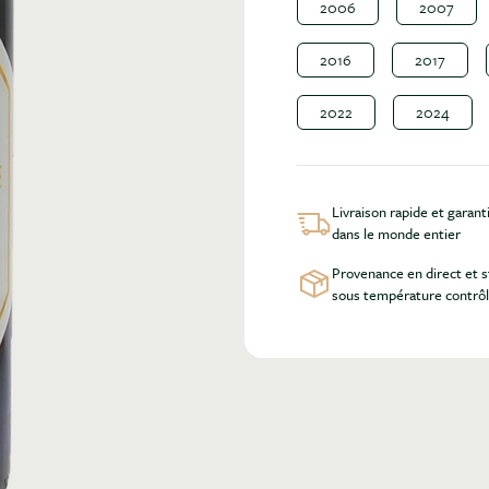
2006
2007
2016
2017
2022
2024
Livraison rapide et garant
dans le monde entier
Provenance en direct et 
sous température contrô