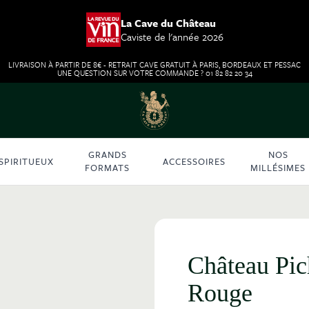
La Cave du Château
Caviste de l'année 2026
LIVRAISON À PARTIR DE 8€ - RETRAIT CAVE GRATUIT À PARIS, BORDEAUX ET PESSAC
UNE QUESTION SUR VOTRE COMMANDE ? 01 82 82 20 34
GRANDS
NOS
SPIRITUEUX
ACCESSOIRES
FORMATS
MILLÉSIMES
Château Pi
Rouge