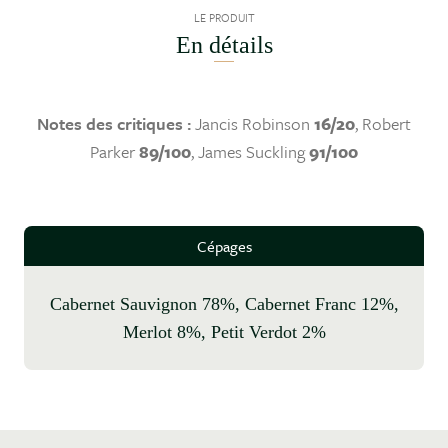
LE PRODUIT
En détails
Notes des critiques :
Jancis Robinson
16/20
, Robert
Parker
89/100
, James Suckling
91/100
Cépages
Cabernet Sauvignon 78%, Cabernet Franc 12%,
Merlot 8%, Petit Verdot 2%