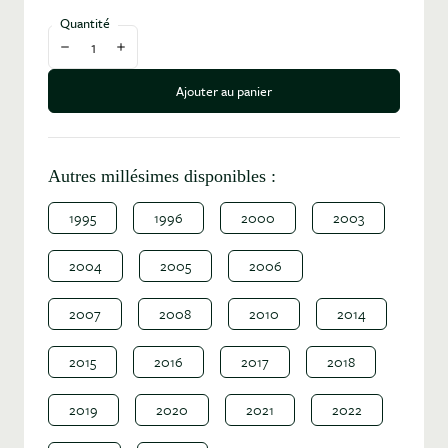
Quantité
Diminuer la quantité
Augmenter la quantité
Ajouter au panier
Autres millésimes disponibles :
1995
1996
2000
2003
2004
2005
2006
2007
2008
2010
2014
2015
2016
2017
2018
2019
2020
2021
2022