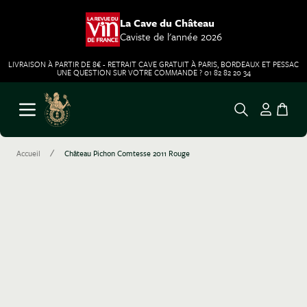
La Cave du Château
Caviste de l'année 2026
LIVRAISON À PARTIR DE 8€ - RETRAIT CAVE GRATUIT À PARIS, BORDEAUX ET PESSAC
UNE QUESTION SUR VOTRE COMMANDE ? 01 82 82 20 34
Aller au contenu
Ouvrir le menu
/
Accueil
Château Pichon Comtesse 2011 Rouge