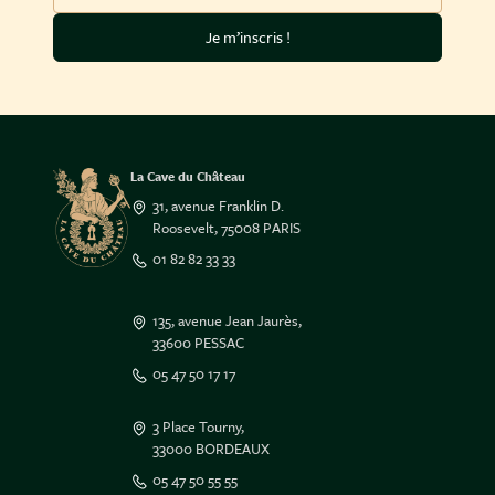
Je m’inscris !
La Cave du Château
31, avenue Franklin D.
Roosevelt, 75008 PARIS
01 82 82 33 33
135, avenue Jean Jaurès,
33600 PESSAC
05 47 50 17 17
3 Place Tourny,
33000 BORDEAUX
05 47 50 55 55