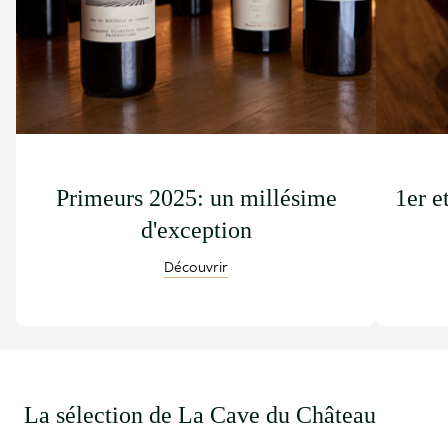
Primeurs 2025: un millésime
1er e
d'exception
Découvrir
La sélection de La Cave du Château