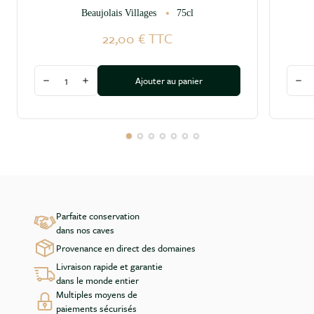
Beaujolais Villages
75cl
22,00 €
TTC
Quantité
Quant
Ajouter au panier
Diminuer la quantité
Augmenter la quantité
Dim
Parfaite conservation
dans nos caves
Provenance en direct des domaines
Livraison rapide et garantie
dans le monde entier
Multiples moyens de
paiements sécurisés