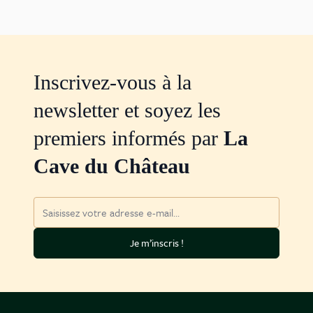
Inscrivez-vous à la
newsletter et soyez les
premiers informés par
La
Cave du Château
Adresse mail
Je m’inscris !