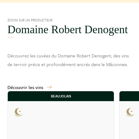
ZOOM SUR UN PRODUCTEUR
Domaine Robert Denogent
Découvrez les cuvées du Domaine Robert Denogent, des vins
de terroir précis et profondément ancrés dans le
Mâconnais
.
Découvrir les vins
BEAUJOLAIS