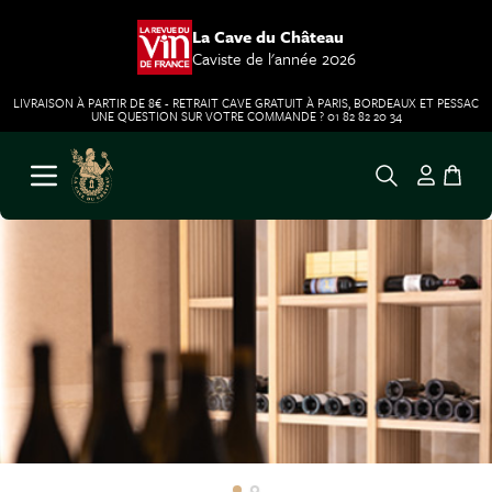
La Cave du Château
Caviste de l'année 2026
LIVRAISON À PARTIR DE 8€ - RETRAIT CAVE GRATUIT À PARIS, BORDEAUX ET PESSAC
UNE QUESTION SUR VOTRE COMMANDE ? 01 82 82 20 34
Aller au contenu
Ouvrir le menu