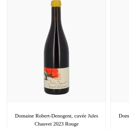
Domaine Robert-Denogent, cuvée Jules
Doma
Chauvet 2023 Rouge