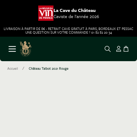
La Cave du Château
Caviste de l'année 2026
LIVRAISON À PARTIR DE 8€ - RETRAIT CAVE GRATUIT À PARIS, BORDEAUX ET PESSAC
UNE QUESTION SUR VOTRE COMMANDE ? 01 82 82 20 34
Aller au contenu
Ouvrir le menu
/
Accueil
Château Talbot 2021 Rouge