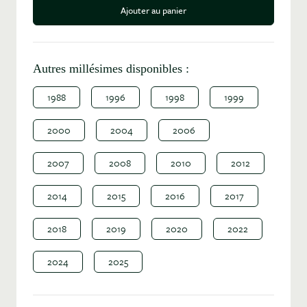
Ajouter au panier
Autres millésimes disponibles :
1988
1996
1998
1999
2000
2004
2006
2007
2008
2010
2012
2014
2015
2016
2017
2018
2019
2020
2022
2024
2025