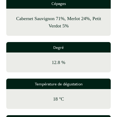
Cépages
Cabernet Sauvignon 71%, Merlot 24%, Petit
Verdot 5%
Degré
12.8 %
Température de dégustation
18 °C