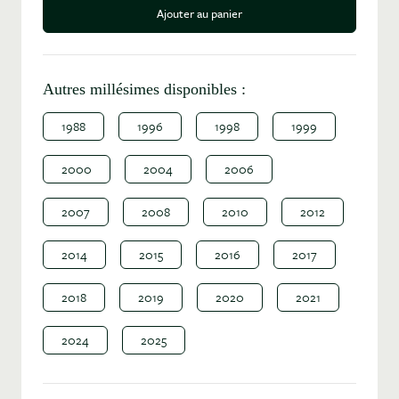
Ajouter au panier
Autres millésimes disponibles :
1988
1996
1998
1999
2000
2004
2006
2007
2008
2010
2012
2014
2015
2016
2017
2018
2019
2020
2021
2024
2025