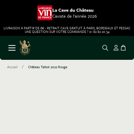
La Cave du Château
Caviste de l'année 2026
LIVRAISON À PARTIR DE 8€ - RETRAIT CAVE GRATUIT À PARIS, BORDEAUX ET PESSAC
UNE QUESTION SUR VOTRE COMMANDE ? 01 82 82 20 34
Aller au contenu
Ouvrir le menu
/
Accueil
Château Talbot 2022 Rouge