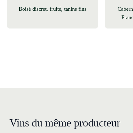
boisé discret, fruité, tanins fins
Cabernet Sauvignon, Cabernet
Franc
Vins du même producteur