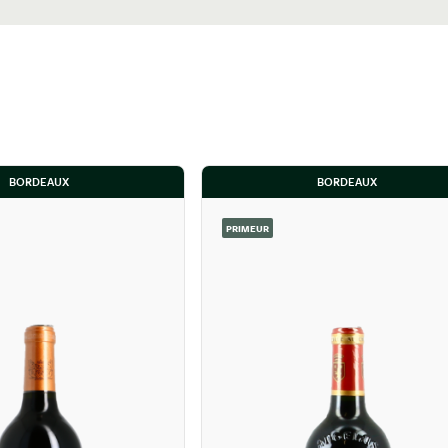
BORDEAUX
BORDEAUX
PRIMEUR