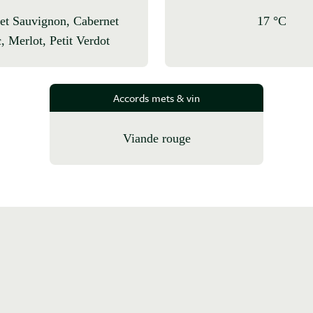
17 °C
, Merlot, Petit Verdot
Accords mets & vin
Viande rouge