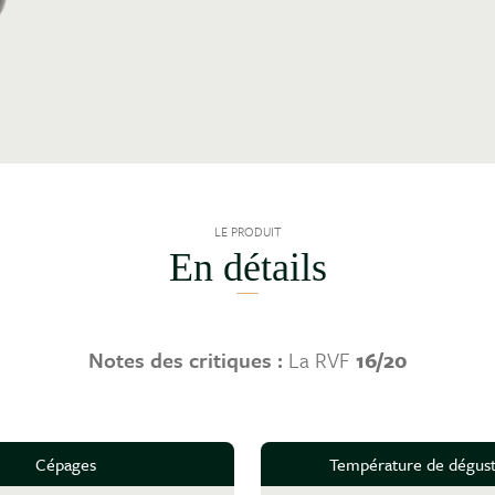
LE PRODUIT
En détails
Notes des critiques :
La RVF
16/20
Cépages
Température de dégust