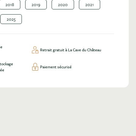
2018
2019
2020
2021
2025
ie
Retrait gratuit à La Cave du Château
stockage
Paiement sécurisé
lée