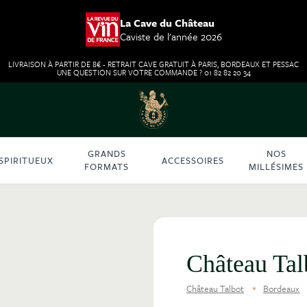
La Cave du Château
Caviste de l'année 2026
LIVRAISON À PARTIR DE 8€ - RETRAIT CAVE GRATUIT À PARIS, BORDEAUX ET PESSAC
UNE QUESTION SUR VOTRE COMMANDE ? 01 82 82 20 34
GRANDS
NOS
SPIRITUEUX
ACCESSOIRES
FORMATS
MILLÉSIMES
Château Ta
Château Talbot
Bordeaux