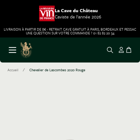
La Cave du Château
Caviste de l'année 2026
LIVRAISON À PARTIR DE 8€ - RETRAIT CAVE GRATUIT À PARIS, BORDEAUX ET PESSAC
UNE QUESTION SUR VOTRE COMMANDE ? 01 82 82 20 34
Aller au contenu
Ouvrir le menu
/
Accueil
Chevalier de Lascombes 2020 Rouge