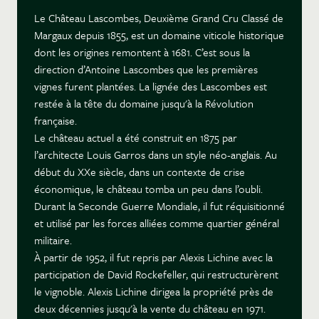
Le Château Lascombes, Deuxième Grand Cru Classé de
Margaux depuis 1855, est un domaine viticole historique
dont les origines remontent à 1681. C’est sous la
direction d’Antoine Lascombes que les premières
vignes furent plantées. La lignée des Lascombes est
restée à la tête du domaine jusqu'à la Révolution
française.
Le château actuel a été construit en 1875 par
l’architecte Louis Garros dans un style néo-anglais. Au
début du XXe siècle, dans un contexte de crise
économique, le château tomba un peu dans l’oubli.
Durant la Seconde Guerre Mondiale, il fut réquisitionné
et utilisé par les forces alliées comme quartier général
militaire.
À partir de 1952, il fut repris par Alexis Lichine avec la
participation de David Rockefeller, qui restructurèrent
le vignoble. Alexis Lichine dirigea la propriété près de
deux décennies jusqu'à la vente du château en 1971.