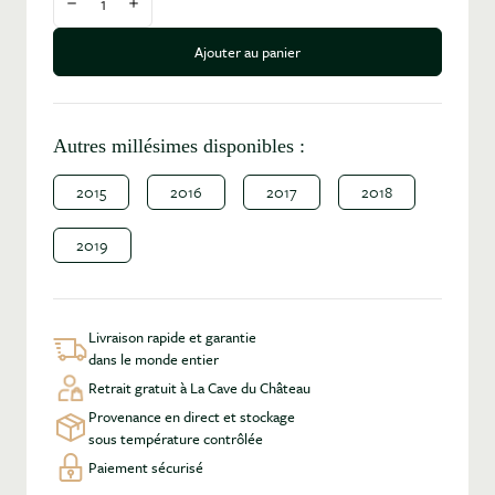
Diminuer la quantité
Augmenter la quantité
Ajouter au panier
Autres millésimes disponibles :
2015
2016
2017
2018
2019
Livraison rapide et garantie
dans le monde entier
Retrait gratuit à La Cave du Château
Provenance en direct et stockage
sous température contrôlée
Paiement sécurisé