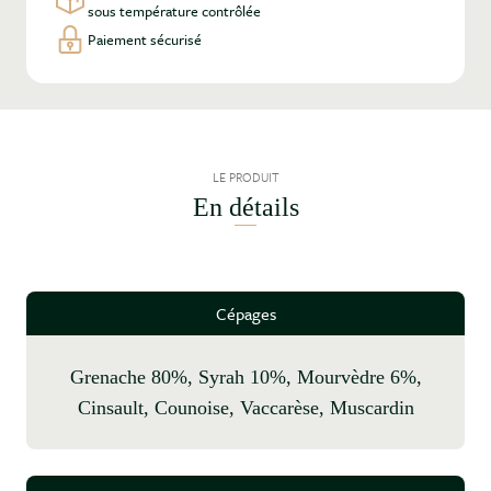
sous température contrôlée
Paiement sécurisé
LE PRODUIT
En détails
Cépages
Grenache 80%, Syrah 10%, Mourvèdre 6%,
Cinsault, Counoise, Vaccarèse, Muscardin