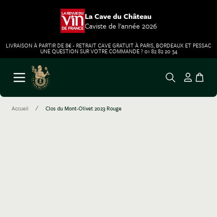
La Cave du Château
Caviste de l'année 2026
LIVRAISON À PARTIR DE 8€ - RETRAIT CAVE GRATUIT À PARIS, BORDEAUX ET PESSAC
UNE QUESTION SUR VOTRE COMMANDE ? 01 82 82 20 34
Aller au contenu
Ouvrir le menu
/
Accueil
Clos du Mont-Olivet 2023 Rouge