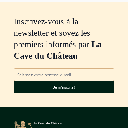
Inscrivez-vous à la
newsletter et soyez les
premiers informés par
La
Cave du Château
Adresse mail
Je m’inscris !
La Cave du Château