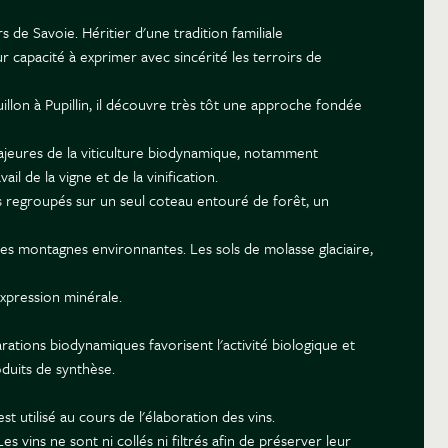
de Savoie. Héritier d'une tradition familiale
r capacité à exprimer avec sincérité les terroirs de
llon à Pupillin, il découvre très tôt une approche fondée
majeures de la viticulture biodynamique, notamment
 de la vigne et de la vinification.
 regroupés sur un seul coteau entouré de forêt, un
des montagnes environnantes. Les sols de molasse glaciaire,
expression minérale.
rations biodynamiques favorisent l'activité biologique et
oduits de synthèse.
t utilisé au cours de l'élaboration des vins.
s vins ne sont ni collés ni filtrés afin de préserver leur