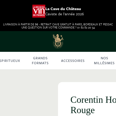
La Cave du Château
Caviste de l'année 2026
LIVRAISON À PARTIR DE 8€ - RETRAIT CAVE GRATUIT À PARIS, BORDEAUX ET PESSAC
UNE QUESTION SUR VOTRE COMMANDE ? 01 82 82 20 34
GRANDS
NOS
SPIRITUEUX
ACCESSOIRES
FORMATS
MILLÉSIMES
Corentin Ho
Rouge