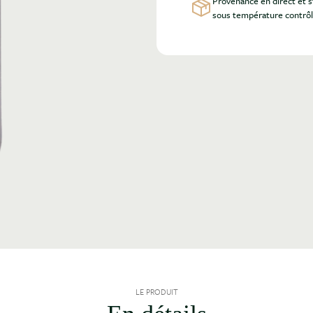
Provenance en direct et 
sous température contrô
LE PRODUIT