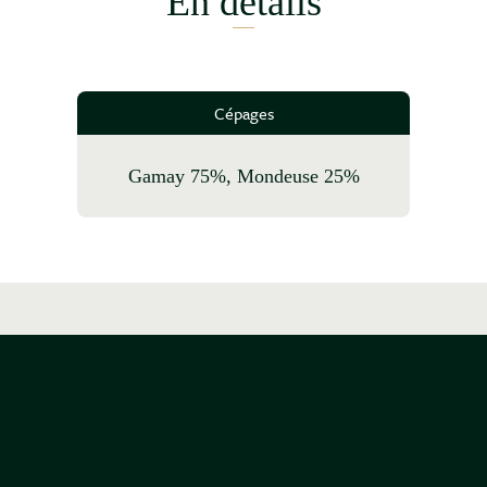
En détails
Cépages
Gamay 75%, Mondeuse 25%