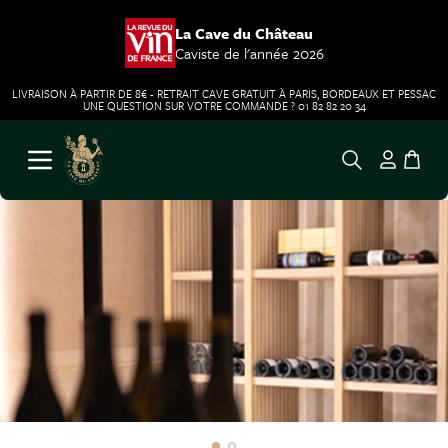
La Cave du Château
Caviste de l'année 2026
LIVRAISON À PARTIR DE 8€ - RETRAIT CAVE GRATUIT À PARIS, BORDEAUX ET PESSAC
UNE QUESTION SUR VOTRE COMMANDE ? 01 82 82 20 34
Aller au contenu
Ouvrir le menu