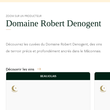
ZOOM SUR UN PRODUCTEUR
Domaine Robert Denogent
Découvrez les cuvées du Domaine Robert Denogent, des vins
de terroir précis et profondément ancrés dans le
Mâconnais
.
Découvrir les vins
BEAUJOLAIS