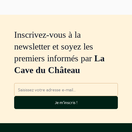
Inscrivez-vous à la
newsletter et soyez les
premiers informés par
La
Cave du Château
Adresse mail
Je m’inscris !