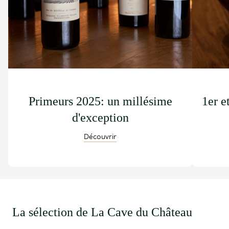
Primeurs 2025: un millésime
1er e
d'exception
Découvrir
La sélection de La Cave du Château