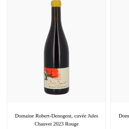
Domaine Robert-Denogent, cuvée Jules
Doma
Chauvet 2023 Rouge