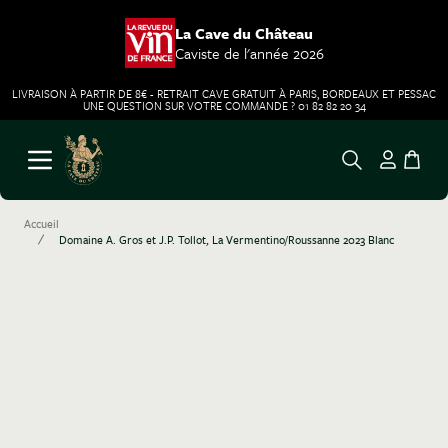
La Cave du Château
Caviste de l'année 2026
LIVRAISON À PARTIR DE 8€ - RETRAIT CAVE GRATUIT À PARIS, BORDEAUX ET PESSAC
UNE QUESTION SUR VOTRE COMMANDE ? 01 82 82 20 34
Aller au contenu
Ouvrir le menu
Accueil
/
Domaine A. Gros et J.P. Tollot, La Vermentino/Roussanne 2023 Blanc