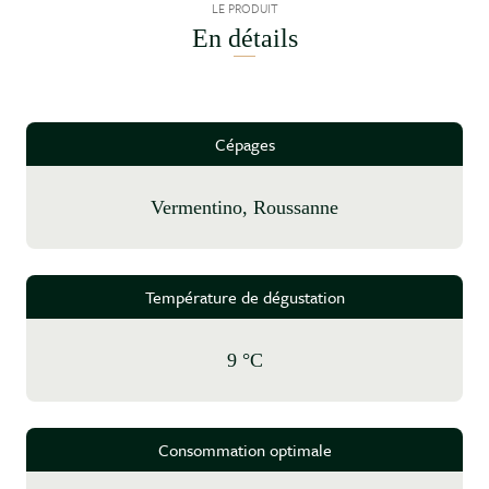
LE PRODUIT
En détails
Cépages
Vermentino, Roussanne
Température de dégustation
9 °C
Consommation optimale