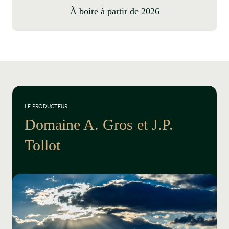
à boire à partir de 2026
LE PRODUCTEUR
Domaine A. Gros et J.P.
Tollot