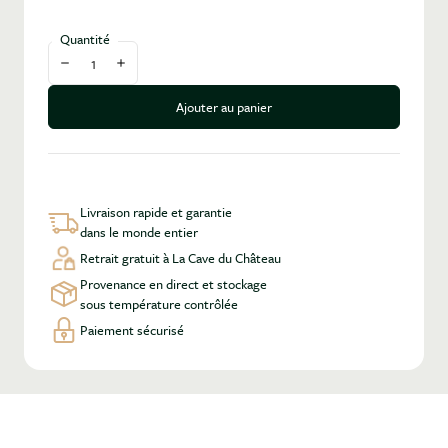
Quantité
Diminuer la quantité
Augmenter la quantité
Ajouter au panier
Livraison rapide et garantie
dans le monde entier
Retrait gratuit à La Cave du Château
Provenance en direct et stockage
sous température contrôlée
Paiement sécurisé