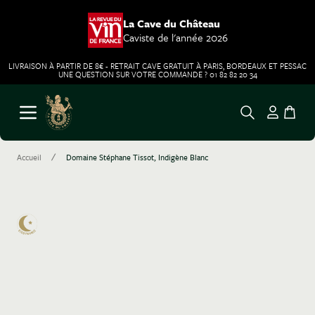
La Cave du Château
Caviste de l'année 2026
LIVRAISON À PARTIR DE 8€ - RETRAIT CAVE GRATUIT À PARIS, BORDEAUX ET PESSAC
UNE QUESTION SUR VOTRE COMMANDE ? 01 82 82 20 34
Aller au contenu
Ouvrir le menu
/
Accueil
Domaine Stéphane Tissot, Indigène Blanc