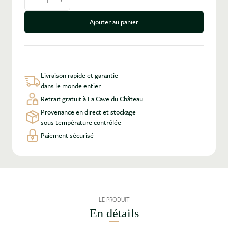
Diminuer la quantité
Augmenter la quantité
Ajouter au panier
Livraison rapide et garantie
dans le monde entier
Retrait gratuit à La Cave du Château
Provenance en direct et stockage
sous température contrôlée
Paiement sécurisé
LE PRODUIT
En détails