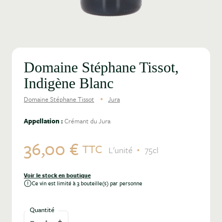
Domaine Stéphane Tissot,
Indigène Blanc
Domaine Stéphane Tissot
Jura
Appellation :
Crémant du Jura
36,00 €
TTC
L'unité
75cl
Voir le stock en boutique
Ce vin est limité à 3 bouteille(s) par personne
Quantité