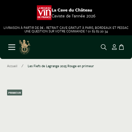
La Cave du Château
Caviste de l'année 2026
LIVRAISON À PARTIR DE 8€ - RETRAIT CAVE GRATUIT À PARIS, BORDEAUX ET PESSAC
UNE QUESTION SUR VOTRE COMMANDE ? 01 82 82 20 34
Aller au contenu
Ouvrir le menu
/
Accueil
Les Fiefs de Lagrange 2025 Rouge en primeur
PRIMEUR