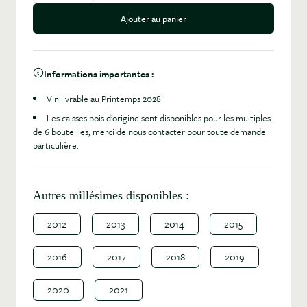
Ajouter au panier
Informations importantes :
Vin livrable au Printemps 2028
Les caisses bois d’origine sont disponibles pour les multiples
de 6 bouteilles, merci de nous contacter pour toute demande
particulière.
Autres millésimes disponibles :
2012
2013
2014
2015
2016
2017
2018
2019
2020
2021