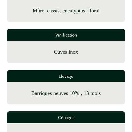
mûre, cassis, eucalyptus, floral
Vinification
cuves inox
Elevage
Barriques neuves 10% , 13 mois
Cépages