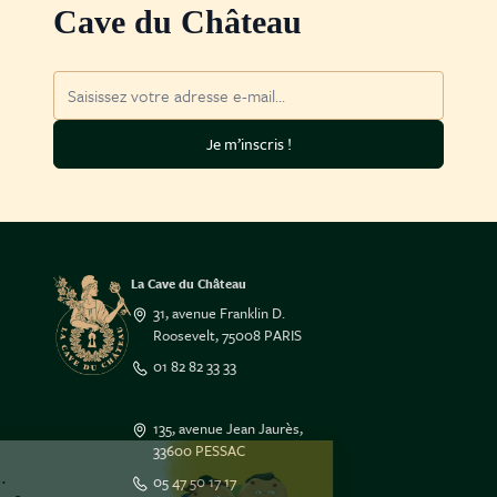
Cave du Château
Adresse mail
Je m’inscris !
La Cave du Château
31, avenue Franklin D.
Roosevelt, 75008 PARIS
01 82 82 33 33
135, avenue Jean Jaurès,
33600 PESSAC
Salut c'est nous...
05 47 50 17 17