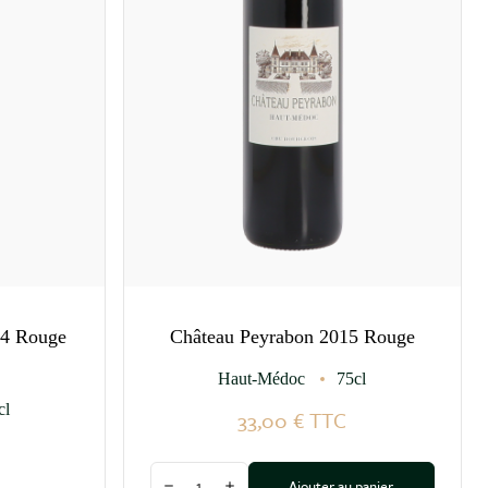
24 Rouge
Château Peyrabon 2015 Rouge
Haut-Médoc
75cl
cl
33,00 €
TTC
Quantité
Ajouter au panier