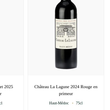
et 2025
Château La Lagune 2024 Rouge en
r
primeur
cl
Haut-Médoc
75cl