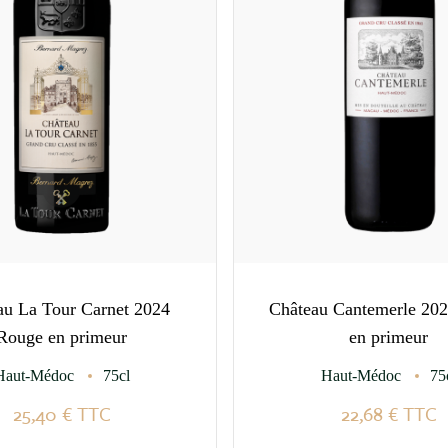
au La Tour Carnet 2024
Château Cantemerle 20
Rouge en primeur
en primeur
Haut-Médoc
75cl
Haut-Médoc
75
25,40 €
TTC
22,68 €
TTC