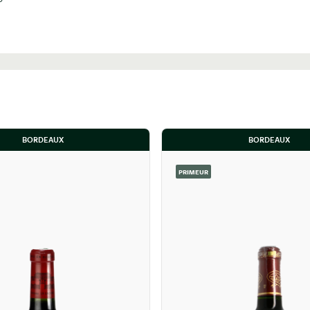
BORDEAUX
BORDEAUX
PRIMEUR