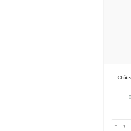
Châte
Quantité
Diminuer