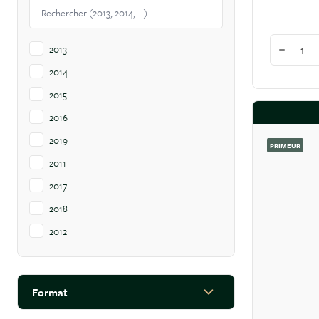
Quantité
2013
Diminuer
2014
2015
2016
2019
PRIMEUR
2011
2017
2018
2012
2020
2021
Format
2023
filter