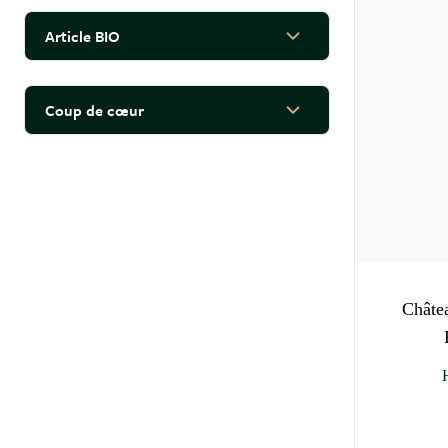
2024
Article BIO
2025
filter
Coup de cœur
filter
Châte