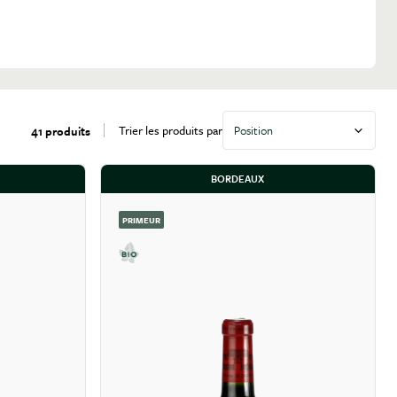
Trier les produits par
41 produits
BORDEAUX
PRIMEUR