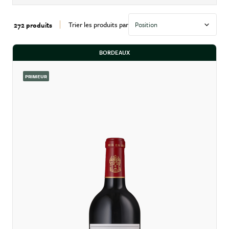
Trier les produits par
272 produits
BORDEAUX
PRIMEUR