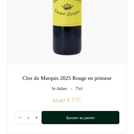
Clos du Marquis 2025 Rouge en primeur
St-Julien
75cl
47,40 €
TTC
Quantité
Ajouter au panier
Diminuer la quantité
Augmenter la quantité