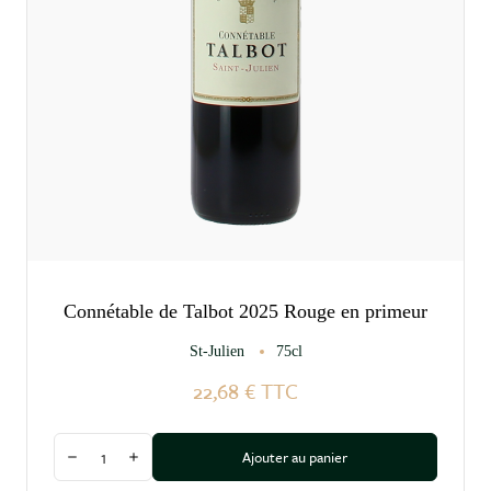
Connétable de Talbot 2025 Rouge en primeur
St-Julien
75cl
22,68 €
TTC
Quantité
Ajouter au panier
Diminuer la quantité
Augmenter la quantité