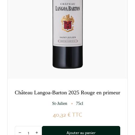
Château Langoa-Barton 2025 Rouge en primeur
St-Julien
75cl
40,32 €
TTC
Quantité
Ajouter au panier