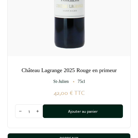
Château Lagrange 2025 Rouge en primeur
St-Julien
75cl
42,00 €
TTC
Quantité
Ajouter au panier
Diminuer la quantité
Augmenter la quantité