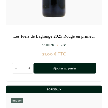
Les Fiefs de Lagrange 2025 Rouge en primeur
St-Julien
75cl
21,00 €
TTC
Quantité
Ajouter au panier
Diminuer la quantité
Augmenter la quantité
BORDEAUX
PRIMEUR