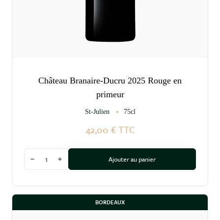
Château Branaire-Ducru 2025 Rouge en
primeur
St-Julien
75cl
42,00 €
TTC
Quantité
Ajouter au panier
Diminuer la quantité
Augmenter la quantité
BORDEAUX