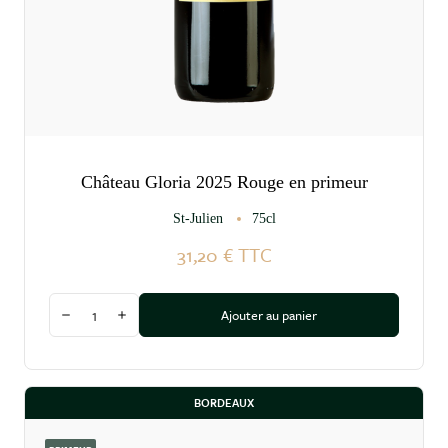
Château Gloria 2025 Rouge en primeur
St-Julien
75cl
31,20 €
TTC
Quantité
Ajouter au panier
Diminuer la quantité
Augmenter la quantité
BORDEAUX