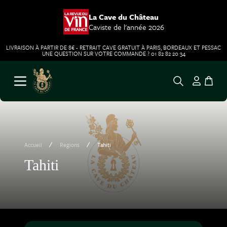
La Cave du Château
Caviste de l'année 2026
LIVRAISON À PARTIR DE 8€ - RETRAIT CAVE GRATUIT À PARIS, BORDEAUX ET PESSAC
UNE QUESTION SUR VOTRE COMMANDE ? 01 82 82 20 34
Aller au contenu
Ouvrir le menu
/
/
Accueil
Regions
Tahiti
Tahiti