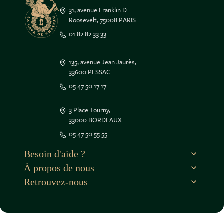
31, avenue Franklin D.
Roosevelt, 75008 PARIS
01 82 82 33 33
135, avenue Jean Jaurès,
33600 PESSAC
05 47 50 17 17
3 Place Tourny,
33000 BORDEAUX
05 47 50 55 55
Besoin d'aide ?
À propos de nous
Retrouvez-nous