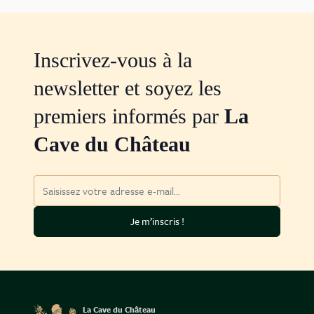
Inscrivez-vous à la
newsletter et soyez les
premiers informés par
La
Cave du Château
Adresse mail
Je m’inscris !
La Cave du Château