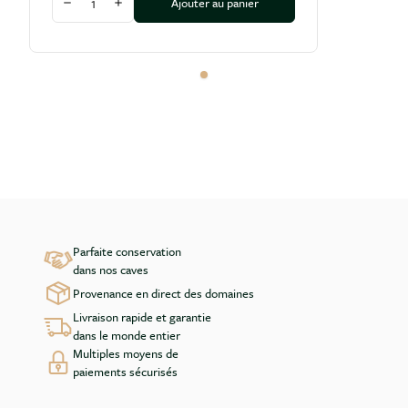
Ajouter au panier
Diminuer la quantité
Augmenter la quantité
Parfaite conservation
dans nos caves
Provenance en direct des domaines
Livraison rapide et garantie
dans le monde entier
Multiples moyens de
paiements sécurisés