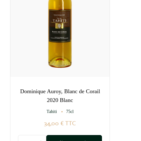
Dominique Auroy, Blanc de Corail
2020 Blanc
Tahiti
75cl
34,00 €
TTC
Quantité