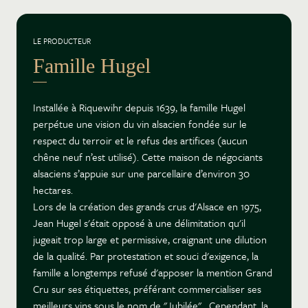
LE PRODUCTEUR
Famille Hugel
Installée à Riquewihr depuis 1639, la famille Hugel
perpétue une vision du vin alsacien fondée sur le
respect du terroir et le refus des artifices (aucun
chêne neuf n’est utilisé). Cette maison de négociants
alsaciens s’appuie sur une parcellaire d’environ 30
hectares.
Lors de la création des grands crus d'Alsace en 1975,
Jean Hugel s'était opposé à une délimitation qu'il
jugeait trop large et permissive, craignant une dilution
de la qualité. Par protestation et souci d'exigence, la
famille a longtemps refusé d'apposer la mention Grand
Cru sur ses étiquettes, préférant commercialiser ses
meilleurs vins sous le nom de "Jubilée". Cependant, la