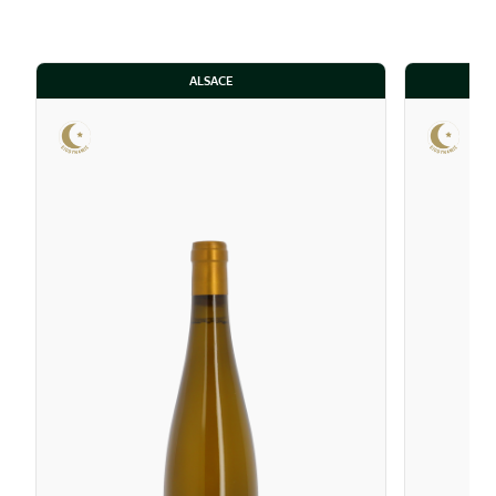
ALSACE