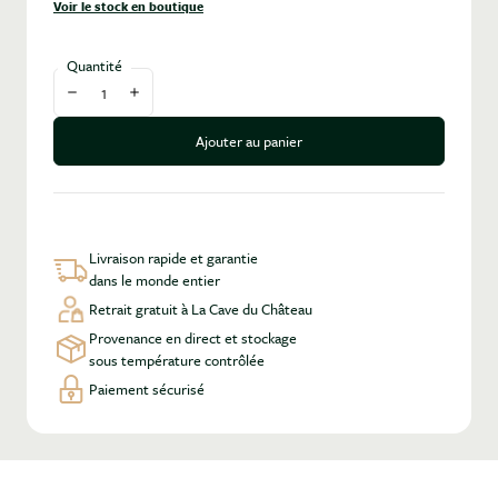
Voir le stock en boutique
Quantité
Diminuer la quantité
Augmenter la quantité
Ajouter au panier
Livraison rapide et garantie
dans le monde entier
Retrait gratuit à La Cave du Château
Provenance en direct et stockage
sous température contrôlée
Paiement sécurisé