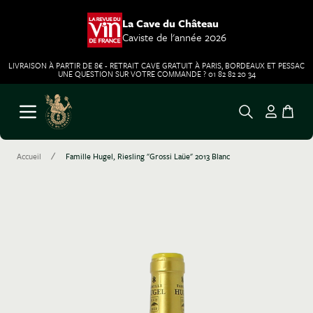
La Cave du Château
Caviste de l'année 2026
LIVRAISON À PARTIR DE 8€ - RETRAIT CAVE GRATUIT À PARIS, BORDEAUX ET PESSAC
UNE QUESTION SUR VOTRE COMMANDE ? 01 82 82 20 34
Aller au contenu
Ouvrir le menu
/
Accueil
Famille Hugel, Riesling "Grossi Laüe" 2013 Blanc