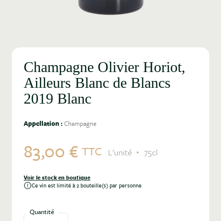
Champagne Olivier Horiot,
Ailleurs Blanc de Blancs
2019 Blanc
Appellation :
Champagne
83,00 €
TTC
L'unité
75cl
Voir le stock en boutique
Ce vin est limité à 2 bouteille(s) par personne
Quantité