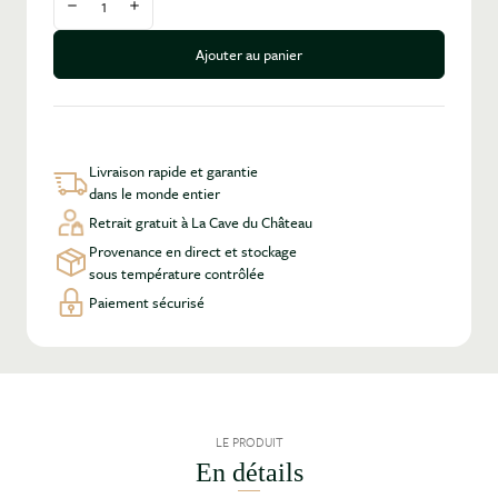
Diminuer la quantité
Augmenter la quantité
Ajouter au panier
Livraison rapide et garantie
dans le monde entier
Retrait gratuit à La Cave du Château
Provenance en direct et stockage
sous température contrôlée
Paiement sécurisé
LE PRODUIT
En détails