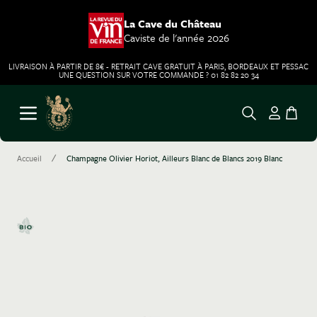
La Cave du Château
Caviste de l'année 2026
LIVRAISON À PARTIR DE 8€ - RETRAIT CAVE GRATUIT À PARIS, BORDEAUX ET PESSAC
UNE QUESTION SUR VOTRE COMMANDE ? 01 82 82 20 34
Aller au contenu
Ouvrir le menu
/
Accueil
Champagne Olivier Horiot, Ailleurs Blanc de Blancs 2019 Blanc