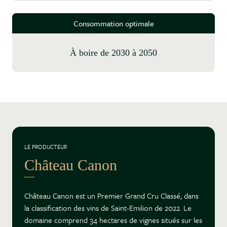
Consommation optimale
à boire de 2030 à 2050
LE PRODUCTEUR
Château Canon
Château Canon est un Premier Grand Cru Classé, dans
la classification des vins de Saint-Emilion de 2022. Le
domaine comprend 34 hectares de vignes situés sur les