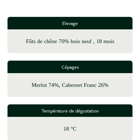
Elevage
fûts de chêne 70% bois neuf , 18 mois
Cépages
Merlot 74%, Cabernet Franc 26%
Température de dégustation
18 °C