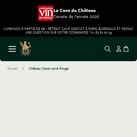
La Cave du Château
Caviste de l'année 2026
LIVRAISON À PARTIR DE 8€ - RETRAIT CAVE GRATUIT À PARIS, BORDEAUX ET PESSAC
UNE QUESTION SUR VOTRE COMMANDE ? 01 82 82 20 34
Aller au contenu
Ouvrir le menu
/
Accueil
Château Canon 2016 Rouge