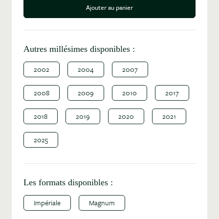
Ajouter au panier
Autres millésimes disponibles :
2002
2004
2007
2008
2009
2010
2017
2018
2019
2020
2021
2025
Les formats disponibles :
Impériale
Magnum