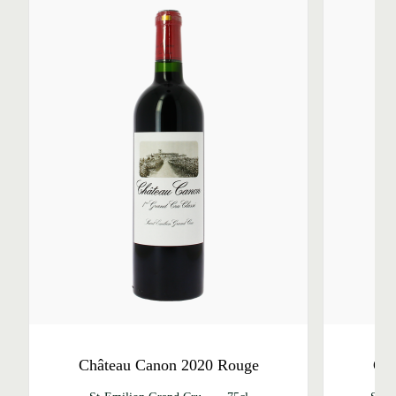
Château Canon 2020 Rouge
Châ