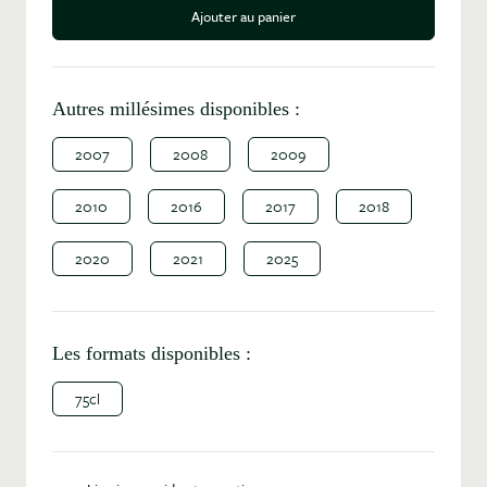
Ajouter au panier
Autres millésimes disponibles :
2007
2008
2009
2010
2016
2017
2018
2020
2021
2025
Les formats disponibles :
75cl