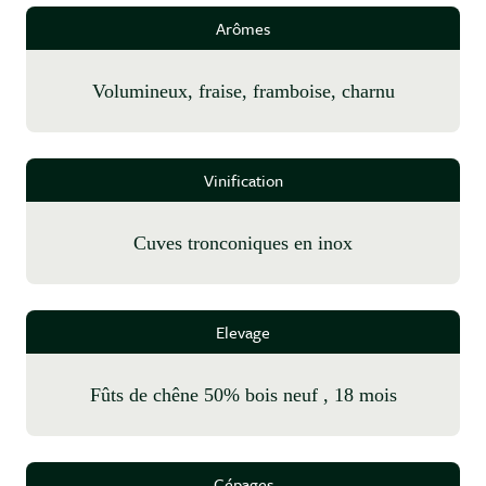
Arômes
volumineux, fraise, framboise, charnu
Vinification
cuves tronconiques en inox
Elevage
fûts de chêne 50% bois neuf , 18 mois
Cépages