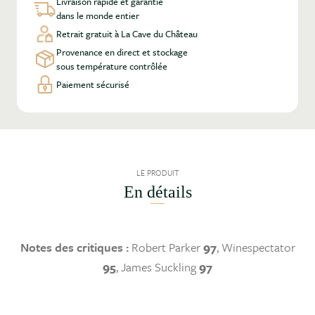
Livraison rapide et garantie
dans le monde entier
Retrait gratuit à La Cave du Château
Provenance en direct et stockage
sous température contrôlée
Paiement sécurisé
LE PRODUIT
En détails
Notes des critiques :
Robert Parker
97
, Winespectator
95
, James Suckling
97