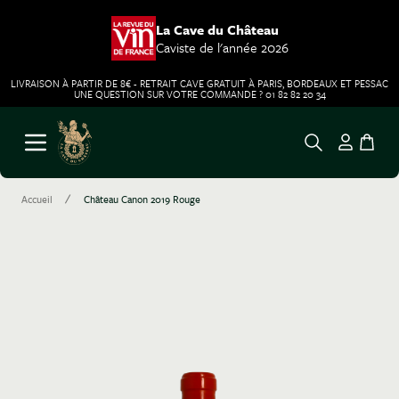
La Cave du Château
Caviste de l'année 2026
LIVRAISON À PARTIR DE 8€ - RETRAIT CAVE GRATUIT À PARIS, BORDEAUX ET PESSAC
UNE QUESTION SUR VOTRE COMMANDE ? 01 82 82 20 34
Aller au contenu
Ouvrir le menu
/
Accueil
Château Canon 2019 Rouge