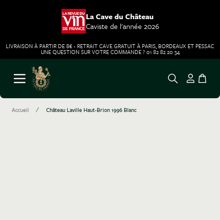
La Cave du Château
Caviste de l'année 2026
LIVRAISON À PARTIR DE 8€ - RETRAIT CAVE GRATUIT À PARIS, BORDEAUX ET PESSAC
UNE QUESTION SUR VOTRE COMMANDE ? 01 82 82 20 34
Aller au contenu
Ouvrir le menu
/
Accueil
Château Laville Haut-Brion 1996 Blanc