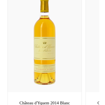
Château d'Yquem 2014 Blanc
Châ