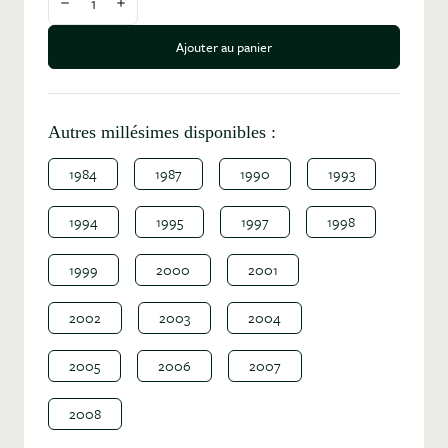
Diminuer la quantité
Augmenter la quantité
Ajouter au panier
Autres millésimes disponibles :
1984
1987
1990
1993
1994
1995
1997
1998
1999
2000
2001
2002
2003
2004
2005
2006
2007
2008