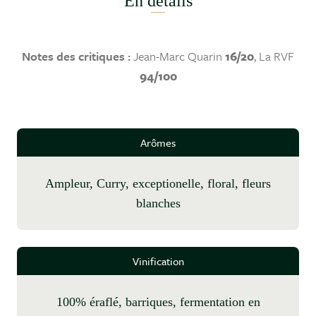
En détails
Notes des critiques :
Jean-Marc Quarin
16/20
, La RVF
94/100
Arômes
ampleur, Curry, exceptionelle, floral, fleurs
blanches
Vinification
100% éraflé, barriques, fermentation en