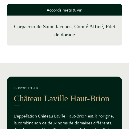
Accords mets & vin
Carpaccio de Saint-Jacques, Comté Affiné, Filet
de dorade
LE PRODUCTEUR
Château Laville Haut-Brion
L'appellation Château Laville Haut-Brion est, à l'origine,
la combinaison de deux noms de domaines différents.