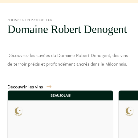
ZOOM SUR UN PRODUCTEUR
Domaine Robert Denogent
Découvrez les cuvées du Domaine Robert Denogent, des vins
de terroir précis et profondément ancrés dans le
Mâconnais
.
Découvrir les vins
BEAUJOLAIS