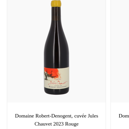
Domaine Robert-Denogent, cuvée Jules
Doma
Chauvet 2023 Rouge