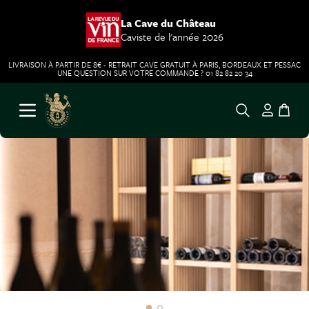
La Cave du Château
Caviste de l'année 2026
LIVRAISON À PARTIR DE 8€ - RETRAIT CAVE GRATUIT À PARIS, BORDEAUX ET PESSAC
UNE QUESTION SUR VOTRE COMMANDE ? 01 82 82 20 34
Aller au contenu
Ouvrir le menu