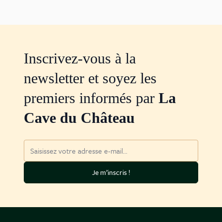
Inscrivez-vous à la
newsletter et soyez les
premiers informés par
La
Cave du Château
Adresse mail
Je m’inscris !