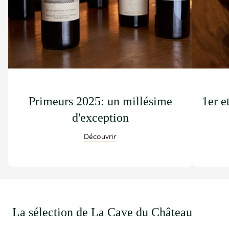
Primeurs 2025: un millésime
1er e
d'exception
Découvrir
La sélection de La Cave du Château