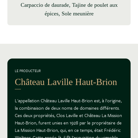
Carpaccio de daurade, Tajine de poulet aux
épices, Sole meunière
LE PRODUCTEUR
Château Laville Haut-Brion
L'appellation Château Laville Haut-Brion est, à l'origine,
la combinaison de deux noms de domaines différents.
Ces deux propriétés, Clos Laville et Château La Mission
Haut-Brion, furent unies en 1928 par le propriétaire de
La Mission Haut-Brion, qui, en ce temps, était Frédéric
Woltner. Cette année-là, il fît l'acquisition du vignoble