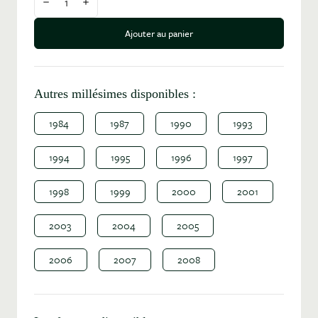
Diminuer la quantité
Augmenter la quantité
Ajouter au panier
Autres millésimes disponibles :
1984
1987
1990
1993
1994
1995
1996
1997
1998
1999
2000
2001
2003
2004
2005
2006
2007
2008