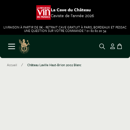
La Cave du Château
Caviste de l'année 2026
LIVRAISON À PARTIR DE 8€ - RETRAIT CAVE GRATUIT À PARIS, BORDEAUX ET PESSAC
UNE QUESTION SUR VOTRE COMMANDE ? 01 82 82 20 34
Aller au contenu
Ouvrir le menu
/
Accueil
Château Laville Haut-Brion 2002 Blanc