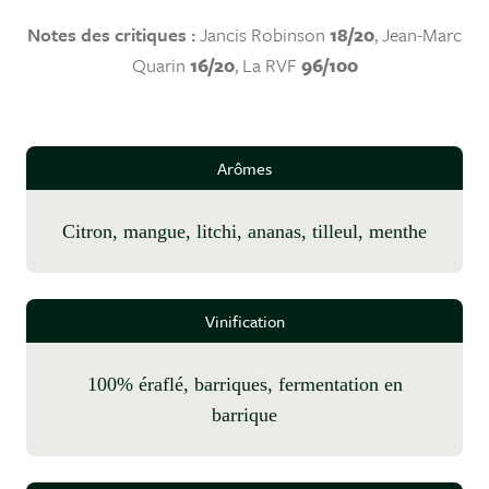
Notes des critiques :
Jancis Robinson
18/20
, Jean-Marc
Quarin
16/20
, La RVF
96/100
Arômes
citron, mangue, litchi, ananas, tilleul, menthe
Vinification
100% éraflé, barriques, fermentation en
barrique