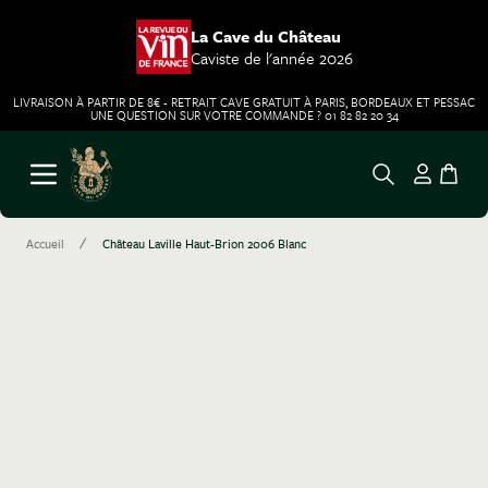
La Cave du Château
Caviste de l'année 2026
LIVRAISON À PARTIR DE 8€ - RETRAIT CAVE GRATUIT À PARIS, BORDEAUX ET PESSAC
UNE QUESTION SUR VOTRE COMMANDE ? 01 82 82 20 34
Aller au contenu
Ouvrir le menu
/
Accueil
Château Laville Haut-Brion 2006 Blanc