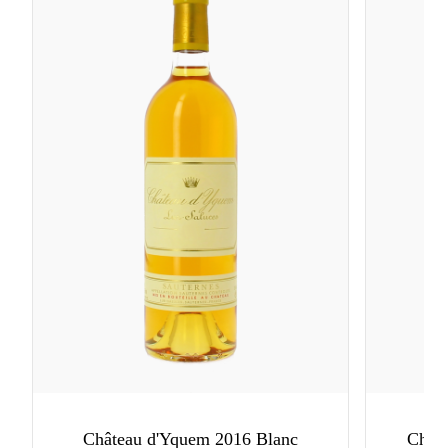
Château d'Yquem 2016 Blanc
Châte