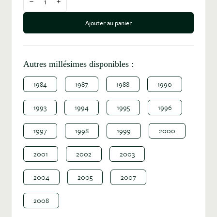
Diminuer la quantité
Augmenter la quantité
Ajouter au panier
Autres millésimes disponibles :
1984
1987
1988
1990
1993
1994
1995
1996
1997
1998
1999
2000
2001
2002
2003
2004
2005
2007
2008