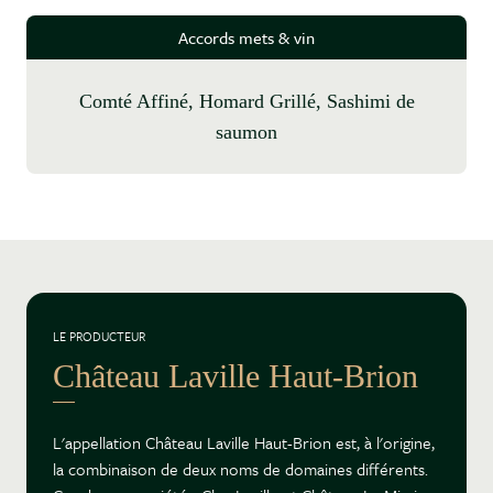
Accords mets & vin
Comté Affiné, Homard Grillé, Sashimi de
saumon
LE PRODUCTEUR
Château Laville Haut-Brion
L'appellation Château Laville Haut-Brion est, à l'origine,
la combinaison de deux noms de domaines différents.