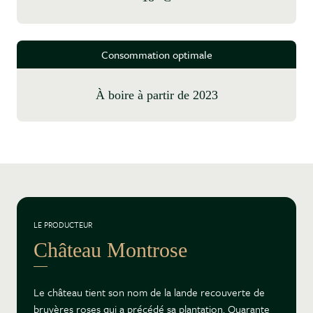
Consommation optimale
à boire à partir de 2023
LE PRODUCTEUR
Château Montrose
Le château tient son nom de la lande recouverte de
bruyères roses qui a précédé sa plantation. Quarante