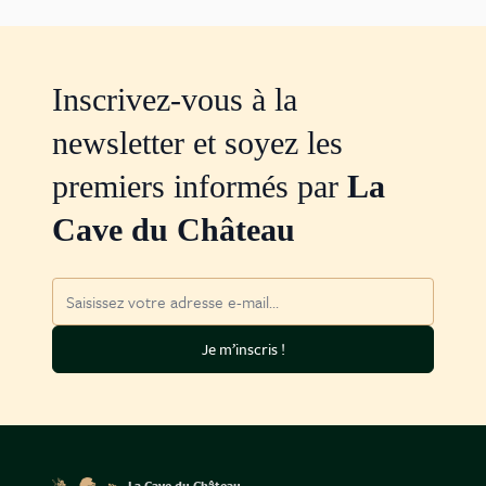
Inscrivez-vous à la
newsletter et soyez les
premiers informés par
La
Cave du Château
Adresse mail
Je m’inscris !
La Cave du Château