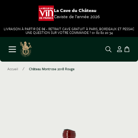
La Cave du Château
Caviste de l'année 2026
LIVRAISON À PARTIR DE 8€ - RETRAIT CAVE GRATUIT À PARIS, BORDEAUX ET PESSAC
UNE QUESTION SUR VOTRE COMMANDE ? 01 82 82 20 34
Aller au contenu
Ouvrir le menu
/
Accueil
Château Montrose 2018 Rouge