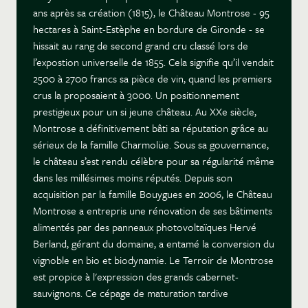
ans après sa création (1815), le Château Montrose - 95
hectares à Saint-Estèphe en bordure de Gironde - se
hissait au rang de second grand cru classé lors de
l’expostion universelle de 1855. Cela signifie qu’il vendait
2500 à 2700 francs sa pièce de vin, quand les premiers
crus la proposaient à 3000. Un positionnement
prestigieux pour un si jeune château. Au XXe siècle,
Montrose a définitivement bâti sa réputation grâce au
sérieux de la famille Charmolüe. Sous sa gouvernance,
le château s’est rendu célèbre pour sa régularité même
dans les millésimes moins réputés. Depuis son
acquisition par la famille Bouygues en 2006, le Château
Montrose a entrepris une rénovation de ses bâtiments
alimentés par des panneaux photovoltaïques Hervé
Berland, gérant du domaine, a entamé la conversion du
vignoble en bio et biodynamie. Le Terroir de Montrose
est propice à l'expression des grands cabernet-
sauvignons. Ce cépage de maturation tardive