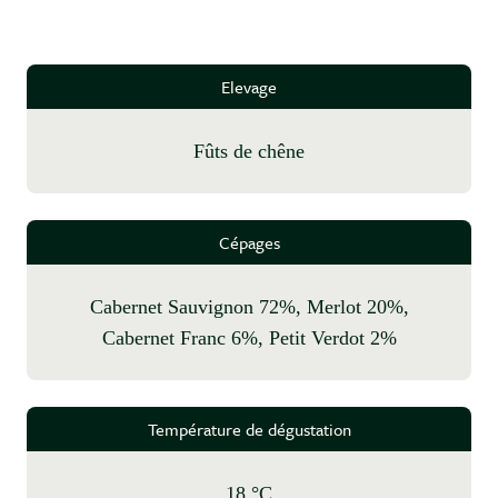
Elevage
fûts de chêne
Cépages
Cabernet Sauvignon 72%, Merlot 20%,
Cabernet Franc 6%, Petit Verdot 2%
Température de dégustation
18 °C