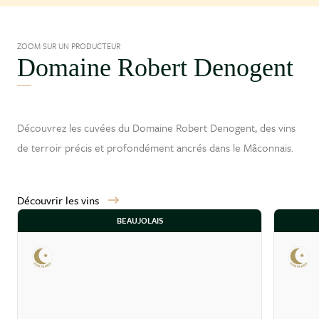
ZOOM SUR UN PRODUCTEUR
Domaine Robert Denogent
Découvrez les cuvées du Domaine Robert Denogent, des vins
de terroir précis et profondément ancrés dans le
Mâconnais
.
Découvrir les vins
BEAUJOLAIS