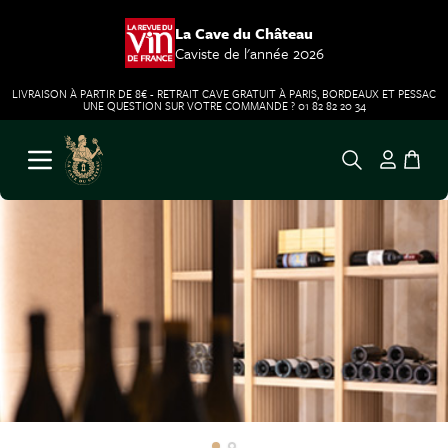
La Cave du Château
Caviste de l'année 2026
LIVRAISON À PARTIR DE 8€ - RETRAIT CAVE GRATUIT À PARIS, BORDEAUX ET PESSAC
UNE QUESTION SUR VOTRE COMMANDE ? 01 82 82 20 34
Aller au contenu
Ouvrir le menu