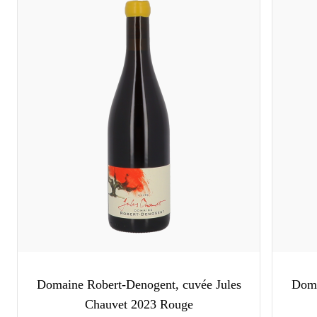
Domaine Robert-Denogent, cuvée Jules
Doma
Chauvet 2023 Rouge