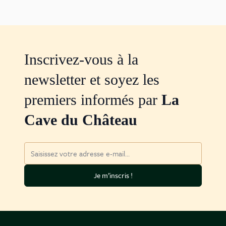
Inscrivez-vous à la
newsletter et soyez les
premiers informés par
La
Cave du Château
Adresse mail
Je m’inscris !