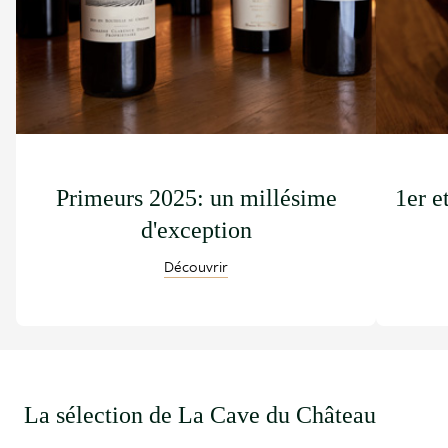
Primeurs 2025: un millésime
1er e
d'exception
Découvrir
La sélection de La Cave du Château