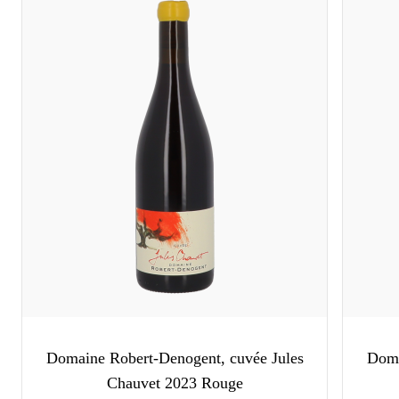
Domaine Robert-Denogent, cuvée Jules
Doma
Chauvet 2023 Rouge