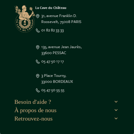
La Cave du Château
31, avenue Franklin D.
Roosevelt, 75008 PARIS
01 82 82 33 33
135, avenue Jean Jaurès,
33600 PESSAC
05 47 50 17 17
3 Place Tourny,
33000 BORDEAUX
05 47 50 55 55
Besoin d'aide ?
À propos de nous
Retrouvez-nous