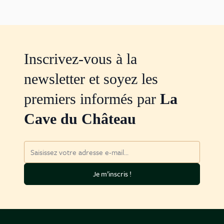
Inscrivez-vous à la
newsletter et soyez les
premiers informés par
La
Cave du Château
Adresse mail
Je m’inscris !