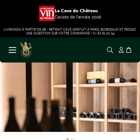
La Cave du Château
Caviste de l'année 2026
LIVRAISON À PARTIR DE 8€ - RETRAIT CAVE GRATUIT À PARIS, BORDEAUX ET PESSAC
UNE QUESTION SUR VOTRE COMMANDE ? 01 82 82 20 34
Aller au contenu
Ouvrir le menu