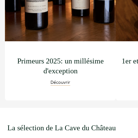
Primeurs 2025: un millésime
1er e
d'exception
Découvrir
La sélection de La Cave du Château