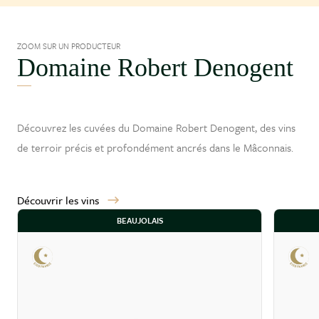
ZOOM SUR UN PRODUCTEUR
Domaine Robert Denogent
Découvrez les cuvées du Domaine Robert Denogent, des vins
de terroir précis et profondément ancrés dans le
Mâconnais
.
Découvrir les vins
BEAUJOLAIS