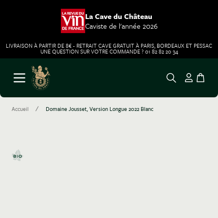
La Cave du Château
Caviste de l'année 2026
LIVRAISON À PARTIR DE 8€ - RETRAIT CAVE GRATUIT À PARIS, BORDEAUX ET PESSAC
UNE QUESTION SUR VOTRE COMMANDE ? 01 82 82 20 34
Aller au contenu
Ouvrir le menu
/
Accueil
Domaine Jousset, Version Longue 2022 Blanc