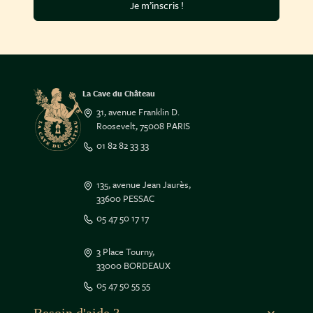
Je m’inscris !
La Cave du Château
31, avenue Franklin D.
Roosevelt, 75008 PARIS
01 82 82 33 33
135, avenue Jean Jaurès,
33600 PESSAC
05 47 50 17 17
3 Place Tourny,
33000 BORDEAUX
05 47 50 55 55