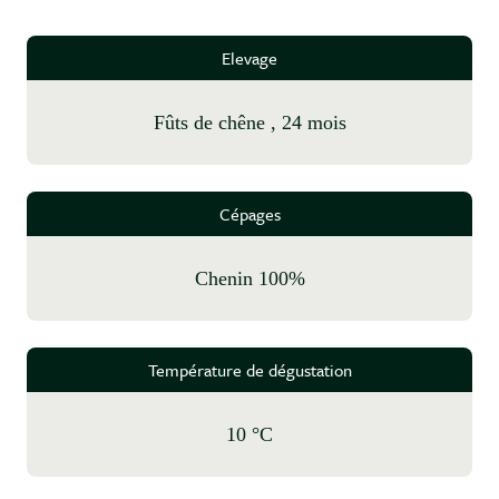
Elevage
fûts de chêne , 24 mois
Cépages
Chenin 100%
Température de dégustation
10 °C