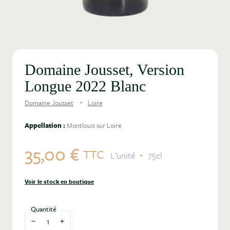
Domaine Jousset, Version
Longue 2022 Blanc
Domaine Jousset
Loire
Appellation :
Montlouis sur Loire
35,00 €
TTC
L'unité
75cl
Voir le stock en boutique
Quantité
Diminuer la quantité
Augmenter la quantité