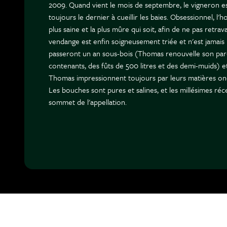
2009. Quand vient le mois de septembre, le vigneron e
toujours le dernier à cueillir les baies. Obsessionnel, l
plus saine et la plus mûre qui soit, afin de ne pas retrava
vendange est enfin soigneusement triée et n'est jamais
passeront un an sous-bois (Thomas renouvelle son parc
contenants, des fûts de 500 litres et des demi-muids) et
Thomas impressionnent toujours par leurs matières onc
Les bouches sont pures et salines, et les millésimes réc
sommet de l'appellation.