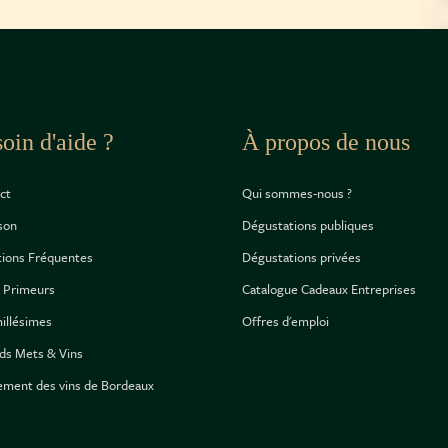
oin d'aide ?
À propos de nous
ct
Qui sommes-nous ?
ison
Dégustations publiques
ions Fréquentes
Dégustations privées
 Primeurs
Catalogue Cadeaux Entreprises
illésimes
Offres d'emploi
ds Mets & Vins
ement des vins de Bordeaux