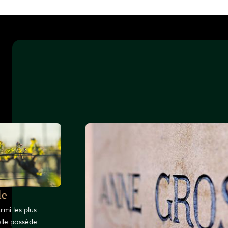
le
rmi les plus
elle possède