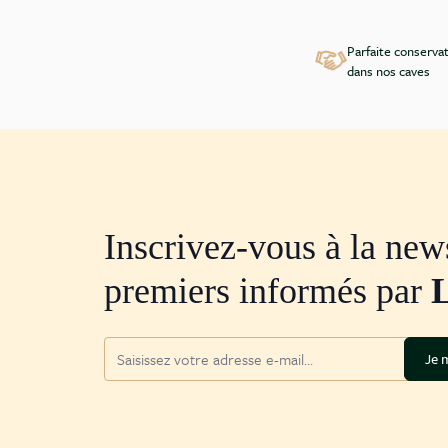
Parfaite conserva
dans nos caves
Inscrivez-vous à la news
premiers informés par
Adresse mail
Je m