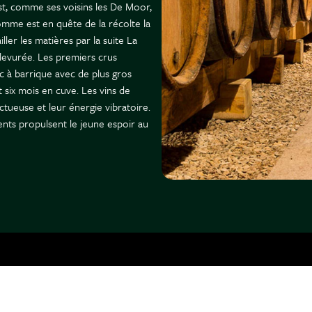
st, comme ses voisins les De Moor,
'homme est en quête de la récolte la
iller les matières par la suite La
 levurée. Les premiers crus
 à barrique avec de plus gros
 six mois en cuve. Les vins de
tueuse et leur énergie vibratoire.
ents propulsent le jeune espoir au