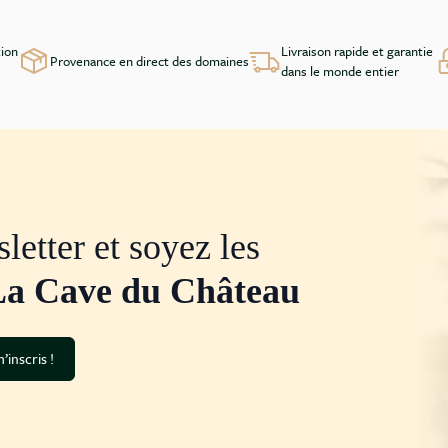
tion
Livraison rapide et garantie
Provenance en direct des domaines
dans le monde entier
letter et soyez les
La Cave du Château
’inscris !