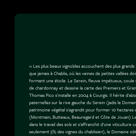
« Les plus beaux vignobles accouchent des plus grands v
que jamais à Chablis, où les veines de petites vallées dor
formant une étoile. Le Serein, fleuve impétueux, coule 
de chardonnay et dessine la carte des Premiers et Gran
Thomas Pico s'installe en 2004 à Courgis. Il hérite d'ab
paternelles sur la rive gauche du Serein (jadis le Domai
patrimoine végétal s'agrandit pour former 10 hectares
(Montmain, Butteaux, Beauregard et Côte de Jouan) Le
dans le travail des sols et s'affranchit d'une viticulture
seulement 5% des vignes du chablisien), le Domaine obti