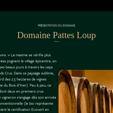
PRÉSENTATION DU DOMAINE
Domaine Pattes Loup
ins. » La maxime se vérifie plus
ées joignent le village épicentre, en
ses beaux jours à travers les ceps
ds Crus. Dans ce paysage sublime,
ord des 2.5 hectares de vignes
ne du Bois d'Yver). Peu à peu, ce
 dont deux en premiers crus
 vigneron s'engage dès son arrivée
 conventionnelle (le bio représente
ent la certification Ecocert en