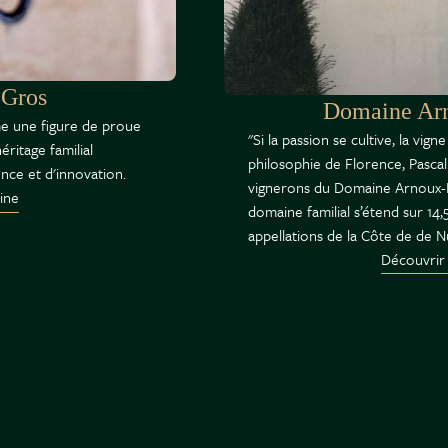
 Gros
Domaine Ar
 une figure de proue
"Si la passion se cultive, la vigne
ritage familial
philosophie de Florence, Pascal 
ence et d'innovation.
vignerons du Domaine Arnoux-L
ine
domaine familial s’étend sur 14,
appellations de la Côte de de
Découvrir